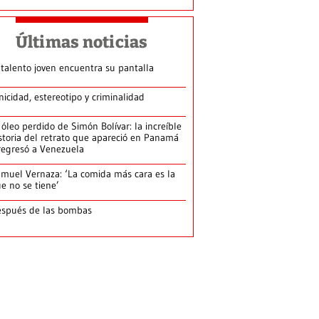
Últimas noticias
 talento joven encuentra su pantalla​
nicidad, estereotipo y criminalidad
 óleo perdido de Simón Bolívar: la increíble
storia del retrato que apareció en Panamá
regresó a Venezuela
muel Vernaza: ‘La comida más cara es la
e no se tiene’
spués de las bombas