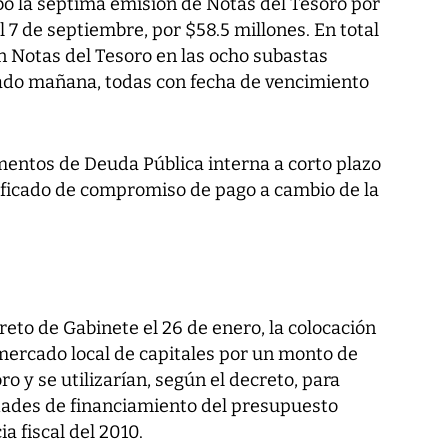
cabo la séptima emisión de Notas del Tesoro por
l 7 de septiembre, por $58.5 millones. En total
n Notas del Tesoro en las ocho subastas
sado mañana, todas con fecha de vencimiento
mentos de Deuda Pública interna a corto plazo
ificado de compromiso de pago a cambio de la
reto de Gabinete el 26 de enero, la colocación
 mercado local de capitales por un monto de
o y se utilizarían, según el decreto, para
idades de financiamiento del presupuesto
a fiscal del 2010.