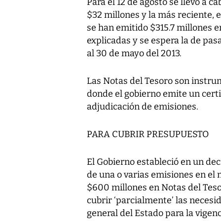
Para el 12 de agosto se llevó a 
$32 millones y la más reciente, e
se han emitido $315.7 millones e
explicadas y se espera la de pa
al 30 de mayo del 2013.
Las Notas del Tesoro son instru
donde el gobierno emite un cert
adjudicación de emisiones.
PARA CUBRIR PRESUPUESTO
El Gobierno estableció en un dec
de una o varias emisiones en el
$600 millones en Notas del Tesor
cubrir ‘parcialmente’ las neces
general del Estado para la vigenci