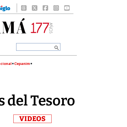
cional
Cepanim
s del Tesoro
VIDEOS