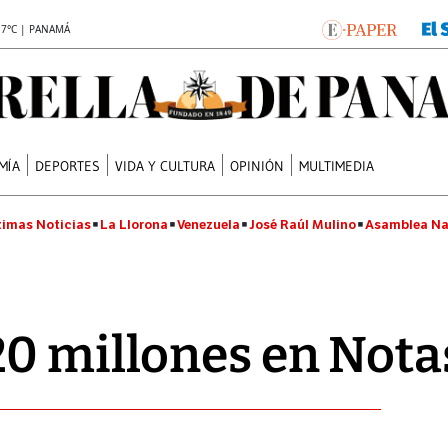
.7°C | PANAMÁ
MÍA
DEPORTES
VIDA Y CULTURA
OPINIÓN
MULTIMEDIA
timas Noticias
La Llorona
Venezuela
José Raúl Mulino
Asamblea Na
0 millones en Nota