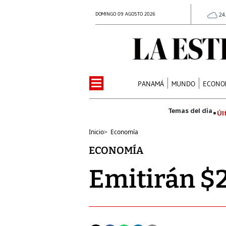
DOMINGO 09 AGOSTO 2026
24
PANAMÁ
MUNDO
ECONO
Úl
Inicio
>
Economía
ECONOMÍA
Emitirán $2