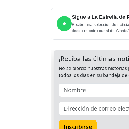
Sigue a La Estrella d
●
Recibe una selección de notici
desde nuestro canal de Whats