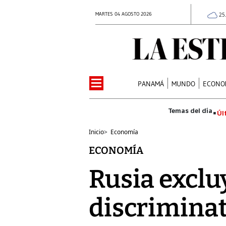
MARTES 04 AGOSTO 2026
25
PANAMÁ
MUNDO
ECONO
Úl
Inicio
>
Economía
ECONOMÍA
Rusia exclu
discriminat