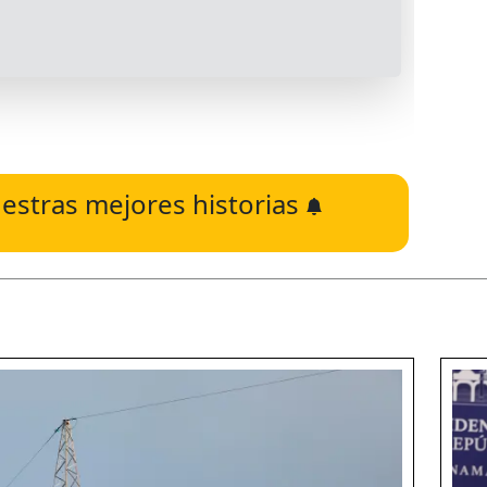
estras mejores historias