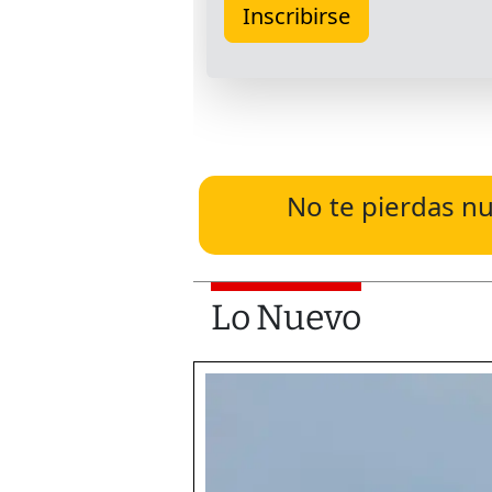
No te pierdas nu
Lo Nuevo