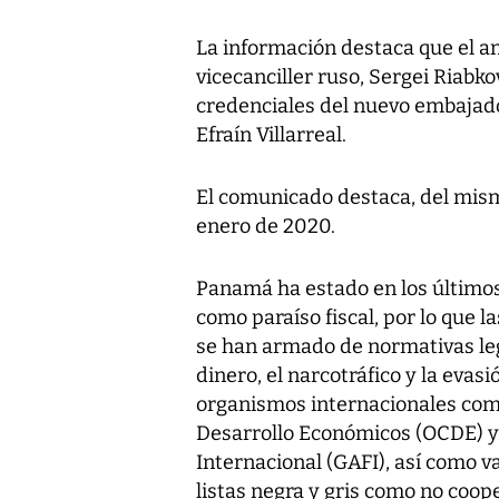
La información destaca que el an
vicecanciller ruso, Sergei Riabko
credenciales del nuevo embajado
Efraín Villarreal.
El comunicado destaca, del mismo
enero de 2020.
Panamá ha estado en los últimos 
como paraíso fiscal, por lo que
se han armado de normativas lega
dinero, el narcotráfico y la evasi
organismos internacionales como
Desarrollo Económicos (OCDE) y
Internacional (GAFI), así como 
listas negra y gris como no coope