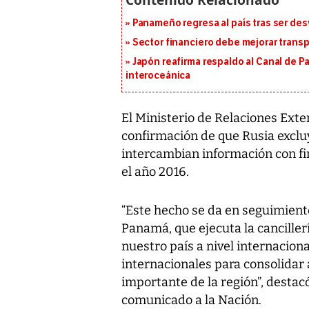
Panameño regresa al país tras ser desv
Sector financiero debe mejorar trans
Japón reafirma respaldo al Canal de P
interoceánica
El Ministerio de Relaciones Exte
confirmación de que Rusia exclu
intercambian información con fi
el año 2016.
“Este hecho se da en seguimient
Panamá, que ejecuta la canciller
nuestro país a nivel internacion
internacionales para consolidar
importante de la región”, destac
comunicado a la Nación.