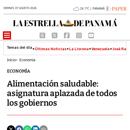
VIERNES 07 AGOSTO 2026
26.1°C | PANAMÁ
Últimas Noticias
La Llorona
Venezuela
José Raúl
Inicio
>
Economía
ECONOMÍA
Alimentación saludable:
asignatura aplazada de todos
los gobiernos