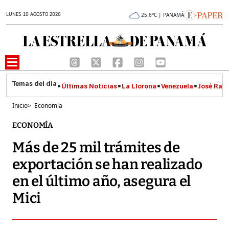
LUNES 10 AGOSTO 2026
25.6°C | PANAMÁ
Últimas Noticias
La Llorona
Venezuela
José Raúl
Inicio
>
Economía
ECONOMÍA
Más de 25 mil trámites de
exportación se han realizado
en el último año, asegura el
Mici