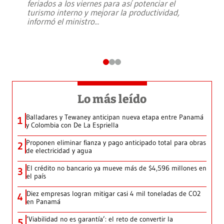
feriados a los viernes para así potenciar el
turismo interno y mejorar la productividad,
informó el ministro
...
Lo más leído
Balladares y Tewaney anticipan nueva etapa entre Panamá
1
y Colombia con De La Espriella
Proponen eliminar fianza y pago anticipado total para obras
2
de electricidad y agua
El crédito no bancario ya mueve más de $4,596 millones en
3
el país
Diez empresas logran mitigar casi 4 mil toneladas de CO2
4
en Panamá
‘Viabilidad no es garantía’: el reto de convertir la
5