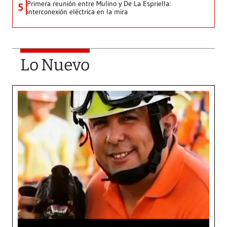
Primera reunión entre Mulino y De La Espriella:
5
interconexión eléctrica en la mira
Lo Nuevo