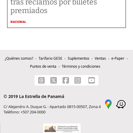
tras reclamos por billetes
premiados
NACIONAL
¿Quiénes somos?
Tarifario GESE
Suplementos
Ventas
e-Paper
Puntos de venta
Términos y condiciones
© 2019 La Estrella de Panamá
C/ Alejandro A. Duque G. - Apartado 0815-00507, Zona 4
Teléfono: +507 204-0000