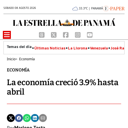
SÁBADO 08 AGOSTO 2026
33.3°C | PANAMÁ
Últimas Noticias
La Llorona
Venezuela
José Raúl
Inicio
>
Economía
ECONOMÍA
La economía creció 3.9% hasta
abril