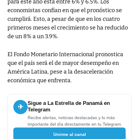
para este año está entre 6% y 6.5%. Los
economistas confían en que el pronóstico se
cumplirá. Esto, a pesar de que en los cuatro
primeros meses el crecimiento se ha reducido
de un 8% a un 3.9%.
El Fondo Monetario Internacional pronostica
que el país será el de mayor desempeño en
América Latina, pese a la desaceleración
económica que enfrenta.
Sigue a La Estrella de Panamá en
✈
Telegram
Recibe alertas, noticias destacadas y lo más
importante del día directamente en tu Telegram.
Unirme al canal