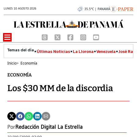
LUNES 10 AGOSTO 2026
35.5°C | PANAMÁ
Últimas Noticias
La Llorona
Venezuela
José Raúl
Inicio
>
Economía
ECONOMÍA
Los $30 MM de la discordia
Por
Redacción Digital La Estrella