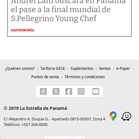
Andrei Lam buscará en Panamá
el pase a la final mundial de
S.Pellegrino Young Chef
GASTRONOMÍA
¿Quiénes somos?
Tarifario GESE
Suplementos
Ventas
e-Paper
Puntos de venta
Términos y condiciones
© 2019 La Estrella de Panamá
C/ Alejandro A. Duque G. - Apartado 0815-00507, Zona 4
Teléfono: +507 204-0000