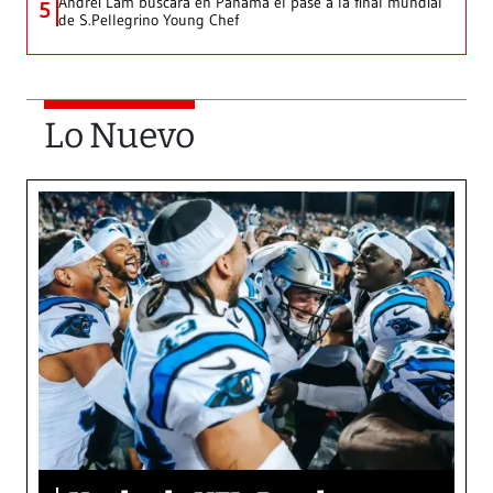
Andrei Lam buscará en Panamá el pase a la final mundial
5
de S.Pellegrino Young Chef
Lo Nuevo