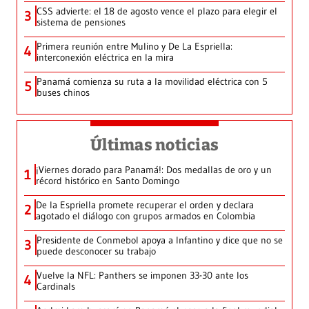
CSS advierte: el 18 de agosto vence el plazo para elegir el
3
sistema de pensiones
Primera reunión entre Mulino y De La Espriella:
4
interconexión eléctrica en la mira
Panamá comienza su ruta a la movilidad eléctrica con 5
5
buses chinos
Últimas noticias
¡Viernes dorado para Panamá!: Dos medallas de oro y un
1
récord histórico en Santo Domingo
De la Espriella promete recuperar el orden y declara
2
agotado el diálogo con grupos armados en Colombia
Presidente de Conmebol apoya a Infantino y dice que no se
3
puede desconocer su trabajo
Vuelve la NFL: Panthers se imponen 33-30 ante los
4
Cardinals