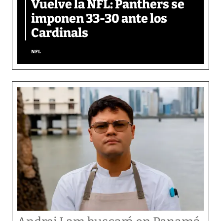
Vuelve la NFL: Panthers se
imponen 33-30 ante los
Cardinals
NFL