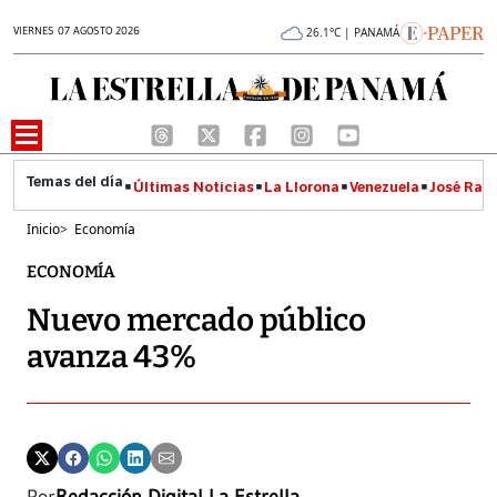
VIERNES 07 AGOSTO 2026
26.1°C | PANAMÁ
Últimas Noticias
La Llorona
Venezuela
José Raúl
Inicio
>
Economía
ECONOMÍA
Nuevo mercado público
avanza 43%