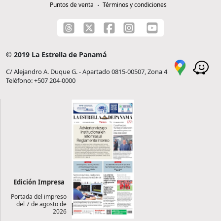
Puntos de venta
Términos y condiciones
© 2019 La Estrella de Panamá
C/ Alejandro A. Duque G. - Apartado 0815-00507, Zona 4
Teléfono: +507 204-0000
Edición Impresa
Portada del impreso
del 7 de agosto de
2026