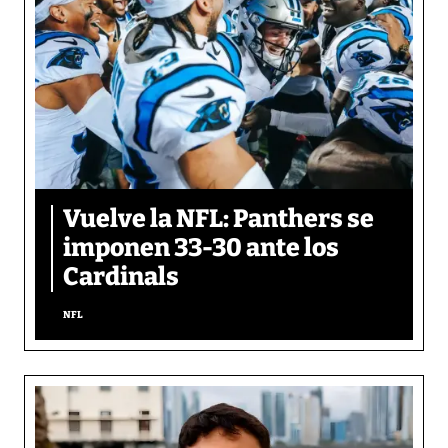
Vuelve la NFL: Panthers se
imponen 33-30 ante los
Cardinals
NFL