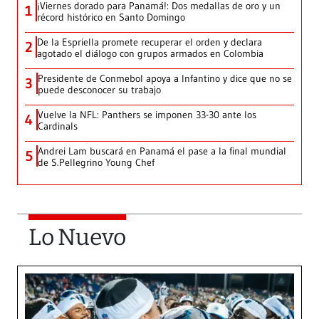
¡Viernes dorado para Panamá!: Dos medallas de oro y un
1
récord histórico en Santo Domingo
De la Espriella promete recuperar el orden y declara
2
agotado el diálogo con grupos armados en Colombia
Presidente de Conmebol apoya a Infantino y dice que no se
3
puede desconocer su trabajo
Vuelve la NFL: Panthers se imponen 33-30 ante los
4
Cardinals
Andrei Lam buscará en Panamá el pase a la final mundial
5
de S.Pellegrino Young Chef
Lo Nuevo