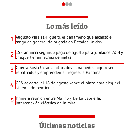
Lo más leído
Augusto Villalaz-Higuero, el panameño que alcanzó el
1
rango de general de brigada en Estados Unidos
CSS anuncia segundo pago de agosto para jubilados: ACH y
2
cheque tienen fechas definidas
Guerra Rusia-Ucrania: otros dos panameños logran ser
3
repatriados y emprenden su regreso a Panamá
CSS advierte: el 18 de agosto vence el plazo para elegir el
4
sistema de pensiones
Primera reunión entre Mulino y De La Espriella:
5
interconexión eléctrica en la mira
Últimas noticias