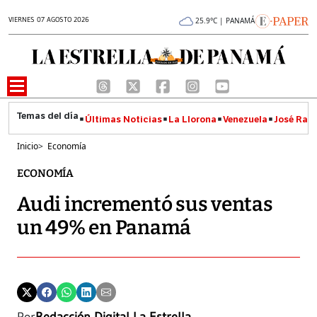
VIERNES 07 AGOSTO 2026
25.9°C | PANAMÁ
Últimas Noticias
La Llorona
Venezuela
José Raúl
Inicio
>
Economía
ECONOMÍA
Audi incrementó sus ventas
un 49% en Panamá