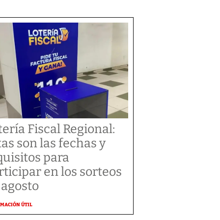
tería Fiscal Regional:
tas son las fechas y
quisitos para
rticipar en los sorteos
 agosto
MACIÓN ÚTIL