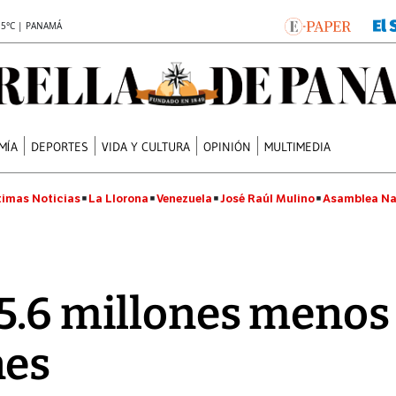
.5°C | PANAMÁ
MÍA
DEPORTES
VIDA Y CULTURA
OPINIÓN
MULTIMEDIA
timas Noticias
La Llorona
Venezuela
José Raúl Mulino
Asamblea Na
5.6 millones menos
nes