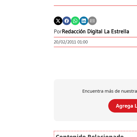
Por
Redacción Digital La Estrella
20/02/2011 01:00
Encuentra más de nuestra
Agrega L