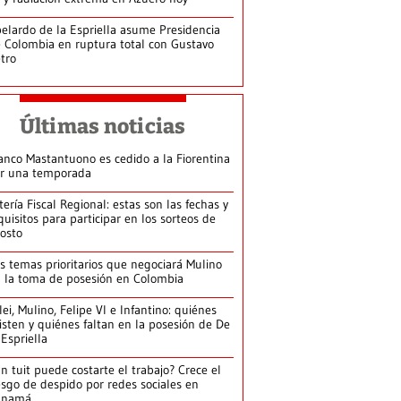
elardo de la Espriella asume Presidencia
 Colombia en ruptura total con Gustavo
tro
Últimas noticias
anco Mastantuono es cedido a la Fiorentina
r una temporada
tería Fiscal Regional: estas son las fechas y
quisitos para participar en los sorteos de
osto
s temas prioritarios que negociará Mulino
 la toma de posesión en Colombia
lei, Mulino, Felipe VI e Infantino: quiénes
isten y quiénes faltan en la posesión de De
 Espriella
n tuit puede costarte el trabajo? Crece el
esgo de despido por redes sociales en
anamá