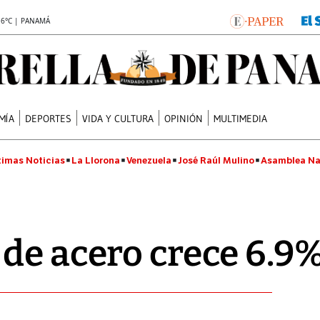
.6°C | PANAMÁ
MÍA
DEPORTES
VIDA Y CULTURA
OPINIÓN
MULTIMEDIA
timas Noticias
La Llorona
Venezuela
José Raúl Mulino
Asamblea Na
de acero crece 6.9