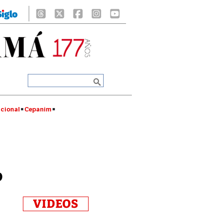
cional
Cepanim
%
VIDEOS