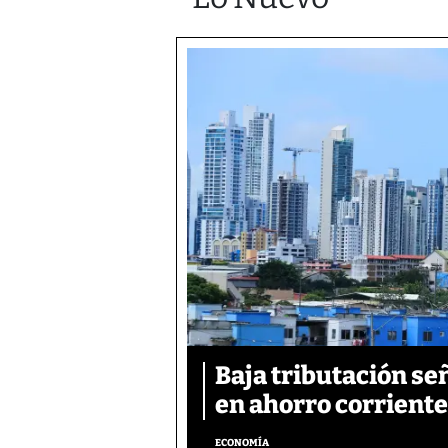
Baja tributación se
en ahorro corriente
ECONOMÍA