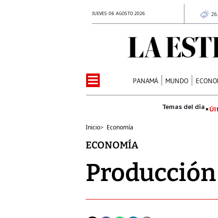
JUEVES 06 AGOSTO 2026
26
PANAMÁ
MUNDO
ECONO
Úl
Inicio
>
Economía
ECONOMÍA
Producción 