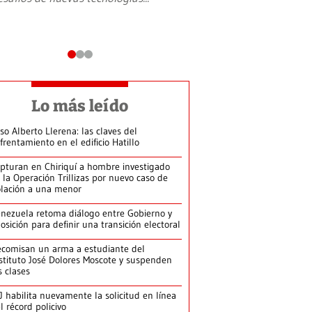
Lo más leído
so Alberto Llerena: las claves del
frentamiento en el edificio Hatillo
pturan en Chiriquí a hombre investigado
 la Operación Trillizas por nuevo caso de
olación a una menor
nezuela retoma diálogo entre Gobierno y
osición para definir una transición electoral
comisan un arma a estudiante del
stituto José Dolores Moscote y suspenden
s clases
J habilita nuevamente la solicitud en línea
l récord policivo