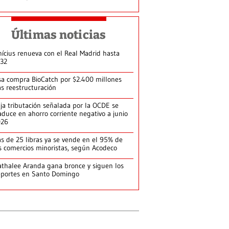
Últimas noticias
nícius renueva con el Real Madrid hasta
32
sa compra BioCatch por $2.400 millones
as reestructuración
ja tributación señalada por la OCDE se
aduce en ahorro corriente negativo a junio
026
s de 25 libras ya se vende en el 95% de
s comercios minoristas, según Acodeco
thalee Aranda gana bronce y siguen los
portes en Santo Domingo