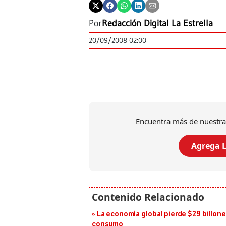
Por
Redacción Digital La Estrella
20/09/2008 02:00
Encuentra más de nuestra
Agrega L
La economía global pierde $29 billone
consumo