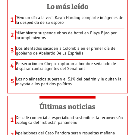
Lo más leído
‘Vivo un día a la vez’: Kayra Harding comparte imágenes de
1
la despedida de su esposo
MiAmbiente suspende obras de hotel en Playa Bijao por
2
incumplimientos
Dos atentados sacuden a Colombia en el primer día de
3
gobierno de Abelardo De La Espriella
Persecución en Chepo: capturan a hombre señalado de
4
disparar contra agentes del Senafront
Los no alineados superan el 51% del padrón y le quitan la
5
mayoría a los partidos políticos
Últimas noticias
De café comercial a especialidad sostenible: la reconversión
1
ecológica del ‘robusta’ panameño
Apelaciones del Caso Pandora serán resueltas mañana