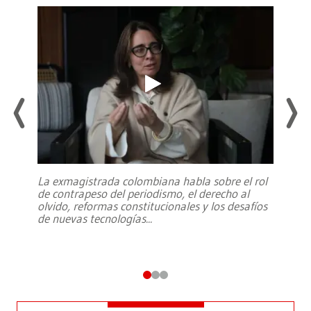
La exmagistrada colombiana habla sobre el rol
de contrapeso del periodismo, el derecho al
olvido, reformas constitucionales y los desafíos
de nuevas tecnologías
...