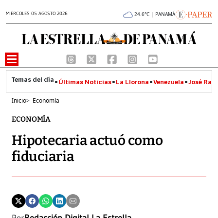
MIÉRCOLES 05 AGOSTO 2026
24.6°C | PANAMÁ
Últimas Noticias
La Llorona
Venezuela
José Raúl
Inicio
>
Economía
ECONOMÍA
Hipotecaria actuó como
fiduciaria