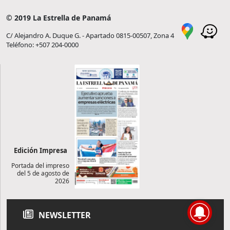
© 2019 La Estrella de Panamá
C/ Alejandro A. Duque G. - Apartado 0815-00507, Zona 4
Teléfono: +507 204-0000
Edición Impresa
Portada del impreso
del 5 de agosto de
2026
NEWSLETTER