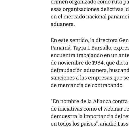
crimen organizado como ruta para
esas organizaciones delictivas, 
en el mercado nacional paname
aduanera.
En este sentido, la directora Ge
Panamá, Tayra I. Barsallo, expre
encuentra trabajando en un ante
de noviembre de 1984, que dicta
defraudación aduanera, buscando
sanciones a las empresas que se 
de mercancía de contrabando.
"En nombre de la Alianza contra
de iniciativas como el webinar 
demuestra la importancia del tem
en todos los países", añadió Lass