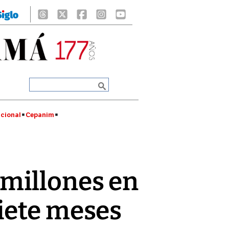
cional
Cepanim
millones en
iete meses