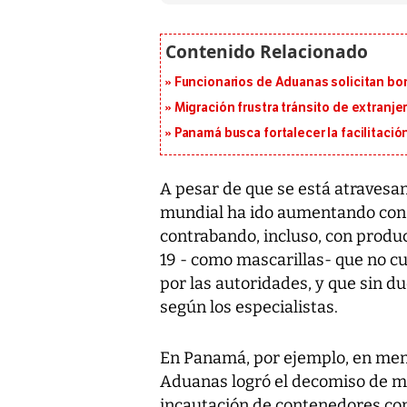
Funcionarios de Aduanas solicitan bon
Migración frustra tránsito de extranje
Panamá busca fortalecer la facilitaci
A pesar de que se está atravesan
mundial ha ido aumentando cons
contrabando, incluso, con produc
19 - como mascarillas- que no c
por las autoridades, y que sin d
según los especialistas.
En Panamá, por ejemplo, en meno
Aduanas logró el decomiso de más
incautación de contenedores con