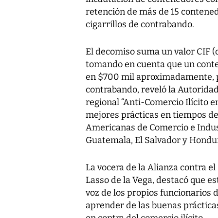
retención de más de 15 contened
cigarrillos de contrabando.
El decomiso suma un valor CIF (c
tomando en cuenta que un conten
en $700 mil aproximadamente, pr
contrabando, reveló la Autorida
regional “Anti-Comercio Ilícito
mejores prácticas en tiempos d
Americanas de Comercio e Indus
Guatemala, El Salvador y Hondu
La vocera de la Alianza contra el
Lasso de la Vega, destacó que es
voz de los propios funcionarios d
aprender de las buenas práctica
en contra del comercio ilícito.