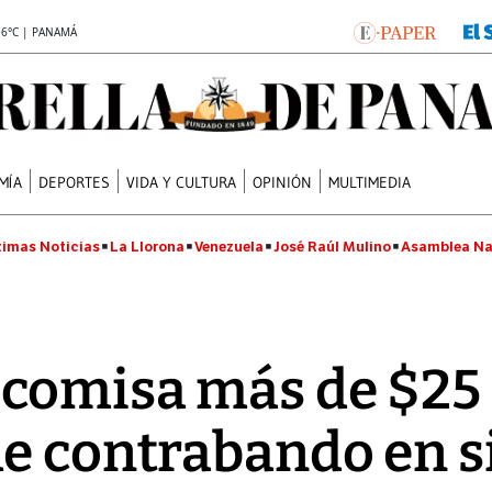
.6°C | PANAMÁ
MÍA
DEPORTES
VIDA Y CULTURA
OPINIÓN
MULTIMEDIA
timas Noticias
La Llorona
Venezuela
José Raúl Mulino
Asamblea Na
comisa más de $25 
e contrabando en s