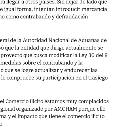
 llegar a otros países. Sin dejar de lado que
de igual forma, intentan introducir mercancía
ño como contrabando y defraudación
neral de la Autoridad Nacional de Aduanas de
só que la entidad que dirige actualmente se
proyecto que busca modificar la Ley 30 del 8
 medidas sobre el contrabando y la
 que se logre actualizar y endurecer las
le compruebe su participación en el trasiego
 el Comercio Ilícito estamos muy complacidos
regional organizado por AMCHAM porque ello
a y el impacto que tiene el comercio ilícito
o.