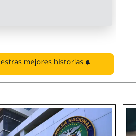
estras mejores historias