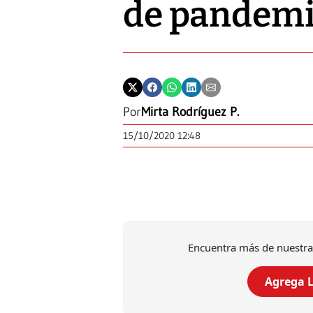
de pandem
Por
Mirta Rodríguez P.
15/10/2020 12:48
Encuentra más de nuestra
Agrega L