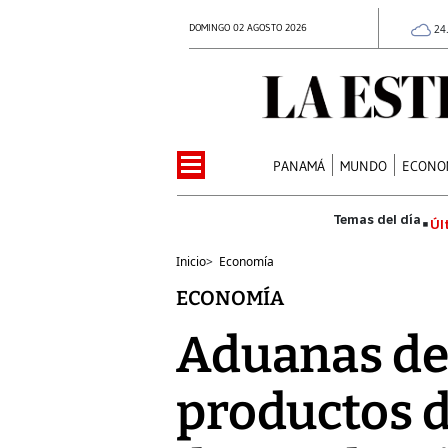
DOMINGO 02 AGOSTO 2026
24
PANAMÁ
MUNDO
ECONO
Úl
Inicio
>
Economía
ECONOMÍA
Aduanas de
productos d