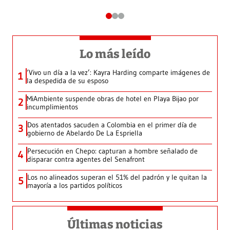
Lo más leído
‘Vivo un día a la vez’: Kayra Harding comparte imágenes de
1
la despedida de su esposo
MiAmbiente suspende obras de hotel en Playa Bijao por
2
incumplimientos
Dos atentados sacuden a Colombia en el primer día de
3
gobierno de Abelardo De La Espriella
Persecución en Chepo: capturan a hombre señalado de
4
disparar contra agentes del Senafront
Los no alineados superan el 51% del padrón y le quitan la
5
mayoría a los partidos políticos
Últimas noticias