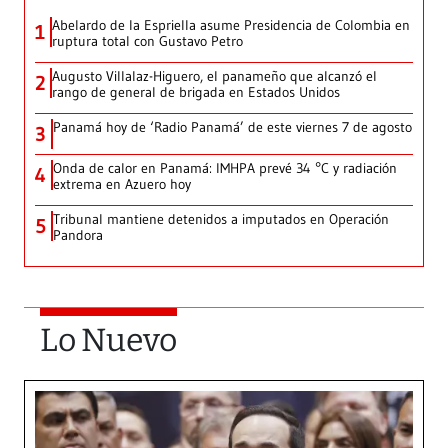
Abelardo de la Espriella asume Presidencia de Colombia en
1
ruptura total con Gustavo Petro
Augusto Villalaz-Higuero, el panameño que alcanzó el
2
rango de general de brigada en Estados Unidos
Panamá hoy de ‘Radio Panamá’ de este viernes 7 de agosto
3
Onda de calor en Panamá: IMHPA prevé 34 °C y radiación
4
extrema en Azuero hoy
Tribunal mantiene detenidos a imputados en Operación
5
Pandora
Lo Nuevo