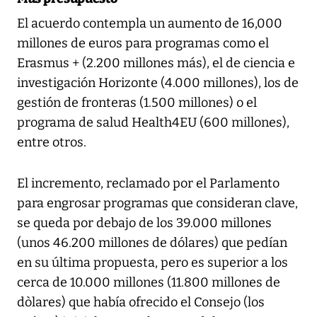
El acuerdo contempla un aumento de 16,000
millones de euros para programas como el
Erasmus + (2.200 millones más), el de ciencia e
investigación Horizonte (4.000 millones), los de
gestión de fronteras (1.500 millones) o el
programa de salud Health4EU (600 millones),
entre otros.
El incremento, reclamado por el Parlamento
para engrosar programas que consideran clave,
se queda por debajo de los 39.000 millones
(unos 46.200 millones de dólares) que pedían
en su última propuesta, pero es superior a los
cerca de 10.000 millones (11.800 millones de
dòlares) que había ofrecido el Consejo (los