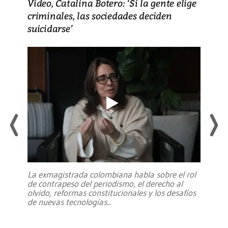
Video, Catalina Botero: ‘Si la gente elige
criminales, las sociedades deciden
suicidarse’
La exmagistrada colombiana habla sobre el rol
de contrapeso del periodismo, el derecho al
olvido, reformas constitucionales y los desafíos
de nuevas tecnologías
...