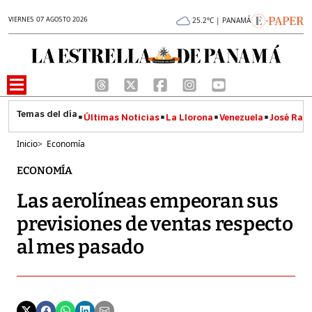
VIERNES 07 AGOSTO 2026
25.2°C | PANAMÁ
Últimas Noticias
La Llorona
Venezuela
José Raúl
Inicio
>
Economía
ECONOMÍA
Las aerolíneas empeoran sus
previsiones de ventas respecto
al mes pasado