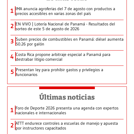
IMA anuncia agroferias del 7 de agosto con productos a
1
precios accesibles en varias zonas del país
EN VIVO | Lotería Nacional de Panamá - Resultados del
2
sorteo de este 5 de agosto de 2026
Suben precios de combustibles en Panamá: diésel aumenta
3
$0.26 por galón
Costa Rica propone arbitraje especial a Panamá para
4
destrabar litigio comercial
Presentan ley para prohibir gastos y privilegios a
5
funcionarios
Últimas noticias
Foro de Deporte 2026 presenta una agenda con expertos
1
nacionales e internacionales
ATTT endurece controles a escuelas de manejo y apuesta
2
por instructores capacitados