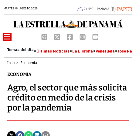
MARTES 04 AGOSTO 2026
24.5°C | PANAMÁ
Últimas Noticias
La Llorona
Venezuela
José Raúl
Inicio
>
Economía
ECONOMÍA
Agro, el sector que más solicita
crédito en medio de la crisis
por la pandemia