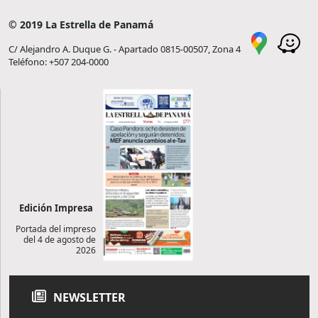
© 2019 La Estrella de Panamá
C/ Alejandro A. Duque G. - Apartado 0815-00507, Zona 4
Teléfono: +507 204-0000
Edición Impresa
Portada del impreso
del 4 de agosto de
2026
NEWSLETTER