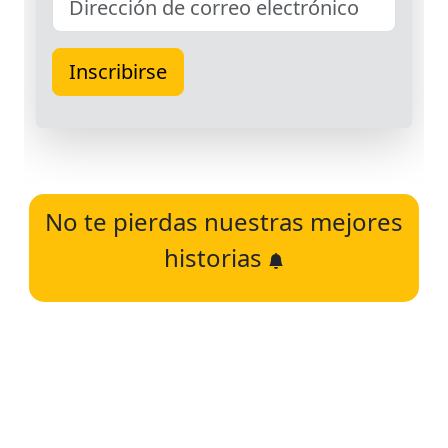
No te pierdas nuestras mejores
historias