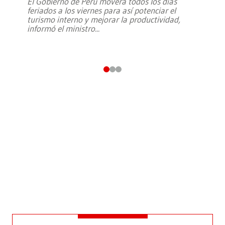
El Gobierno de Perú moverá todos los días
feriados a los viernes para así potenciar el
turismo interno y mejorar la productividad,
informó el ministro
...