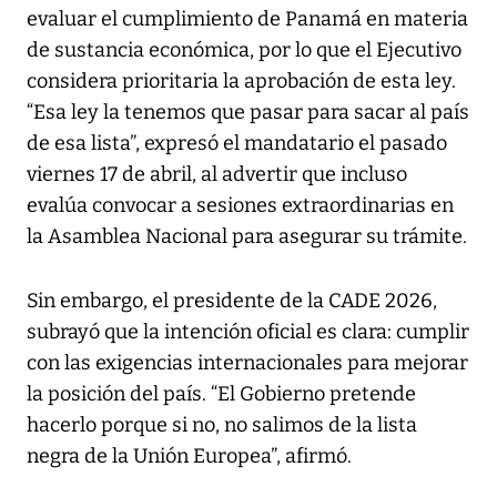
evaluar el cumplimiento de Panamá en materia
de sustancia económica, por lo que el Ejecutivo
considera prioritaria la aprobación de esta ley.
“Esa ley la tenemos que pasar para sacar al país
de esa lista”, expresó el mandatario el pasado
viernes 17 de abril, al advertir que incluso
evalúa convocar a sesiones extraordinarias en
la Asamblea Nacional para asegurar su trámite.
Sin embargo, el presidente de la CADE 2026,
subrayó que la intención oficial es clara: cumplir
con las exigencias internacionales para mejorar
la posición del país. “El Gobierno pretende
hacerlo porque si no, no salimos de la lista
negra de la Unión Europea”, afirmó.