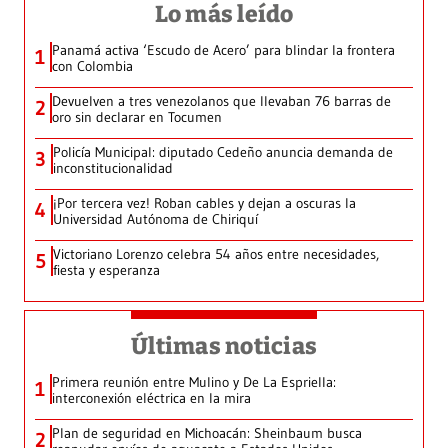
Lo más leído
Panamá activa ‘Escudo de Acero’ para blindar la frontera
1
con Colombia
Devuelven a tres venezolanos que llevaban 76 barras de
2
oro sin declarar en Tocumen
Policía Municipal: diputado Cedeño anuncia demanda de
3
inconstitucionalidad
¡Por tercera vez! Roban cables y dejan a oscuras la
4
Universidad Autónoma de Chiriquí
Victoriano Lorenzo celebra 54 años entre necesidades,
5
fiesta y esperanza
Últimas noticias
Primera reunión entre Mulino y De La Espriella:
1
interconexión eléctrica en la mira
Plan de seguridad en Michoacán: Sheinbaum busca
2