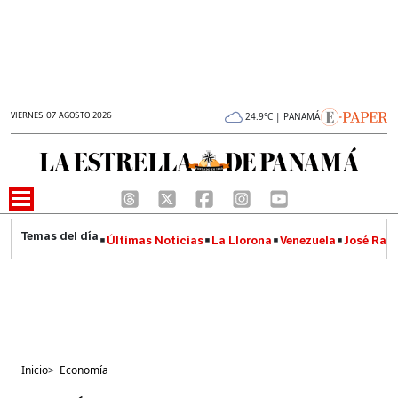
VIERNES 07 AGOSTO 2026
24.9°C | PANAMÁ
Últimas Noticias
La Llorona
Venezuela
José Raúl
Inicio
>
Economía