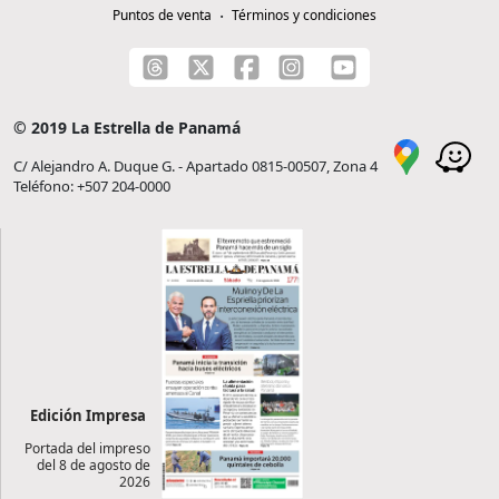
Puntos de venta
Términos y condiciones
© 2019 La Estrella de Panamá
C/ Alejandro A. Duque G. - Apartado 0815-00507, Zona 4
Teléfono: +507 204-0000
Edición Impresa
Portada del impreso
del 8 de agosto de
2026