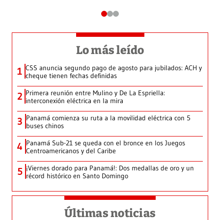
Lo más leído
CSS anuncia segundo pago de agosto para jubilados: ACH y
1
cheque tienen fechas definidas
Primera reunión entre Mulino y De La Espriella:
2
interconexión eléctrica en la mira
Panamá comienza su ruta a la movilidad eléctrica con 5
3
buses chinos
Panamá Sub-21 se queda con el bronce en los Juegos
4
Centroamericanos y del Caribe
¡Viernes dorado para Panamá!: Dos medallas de oro y un
5
récord histórico en Santo Domingo
Últimas noticias