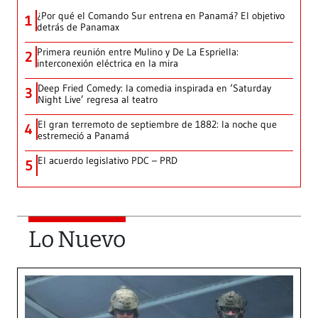
¿Por qué el Comando Sur entrena en Panamá? El objetivo
1
detrás de Panamax
Primera reunión entre Mulino y De La Espriella:
2
interconexión eléctrica en la mira
Deep Fried Comedy: la comedia inspirada en ‘Saturday
3
Night Live’ regresa al teatro
El gran terremoto de septiembre de 1882: la noche que
4
estremeció a Panamá
El acuerdo legislativo PDC – PRD
5
Lo Nuevo