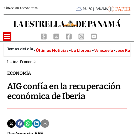
SÁBADO 08 AGOSTO 2026
26.1°C | PANAMÁ
Últimas Noticias
La Llorona
Venezuela
José Raúl
Inicio
>
Economía
ECONOMÍA
AIG confía en la recuperación
económica de Iberia