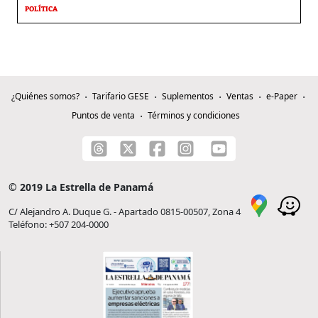
POLÍTICA
¿Quiénes somos?
Tarifario GESE
Suplementos
Ventas
e-Paper
Puntos de venta
Términos y condiciones
© 2019 La Estrella de Panamá
C/ Alejandro A. Duque G. - Apartado 0815-00507, Zona 4
Teléfono: +507 204-0000