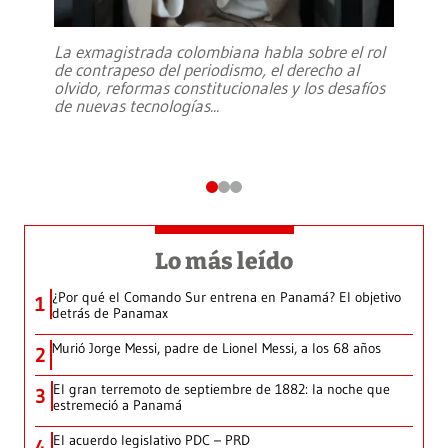
La exmagistrada colombiana habla sobre el rol
de contrapeso del periodismo, el derecho al
olvido, reformas constitucionales y los desafíos
de nuevas tecnologías
...
Lo más leído
¿Por qué el Comando Sur entrena en Panamá? El objetivo
1
detrás de Panamax
Murió Jorge Messi, padre de Lionel Messi, a los 68 años
2
El gran terremoto de septiembre de 1882: la noche que
3
estremeció a Panamá
El acuerdo legislativo PDC – PRD
4