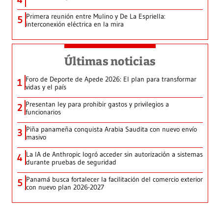
Primera reunión entre Mulino y De La Espriella:
5
interconexión eléctrica en la mira
Últimas noticias
Foro de Deporte de Apede 2026: El plan para transformar
1
vidas y el país
Presentan ley para prohibir gastos y privilegios a
2
funcionarios
Piña panameña conquista Arabia Saudita con nuevo envío
3
masivo
La IA de Anthropic logró acceder sin autorización a sistemas
4
durante pruebas de seguridad
Panamá busca fortalecer la facilitación del comercio exterior
5
con nuevo plan 2026-2027