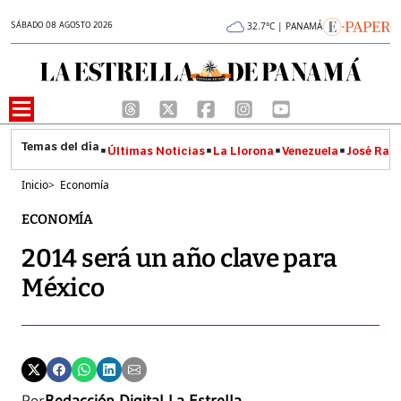
SÁBADO 08 AGOSTO 2026
32.7°C | PANAMÁ
Últimas Noticias
La Llorona
Venezuela
José Raúl
Inicio
>
Economía
ECONOMÍA
2014 será un año clave para
México