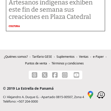
Artesanos indígenas exhiben
este fin de semana sus
creaciones en Plaza Catedral
CULTURA
¿Quiénes somos?
Tarifario GESE
Suplementos
Ventas
e-Paper
Puntos de venta
Términos y condiciones
© 2019 La Estrella de Panamá
C/ Alejandro A. Duque G. - Apartado 0815-00507, Zona 4
Teléfono: +507 204-0000