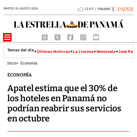
MARTES 04 AGOSTO 2026
23.6°C | PANAMÁ
Últimas Noticias
La Llorona
Venezuela
José Raúl
Inicio
>
Economía
ECONOMÍA
Apatel estima que el 30% de
los hoteles en Panamá no
podrían reabrir sus servicios
en octubre