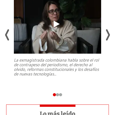
La exmagistrada colombiana habla sobre el rol
de contrapeso del periodismo, el derecho al
olvido, reformas constitucionales y los desafíos
de nuevas tecnologías
...
Lo más leído