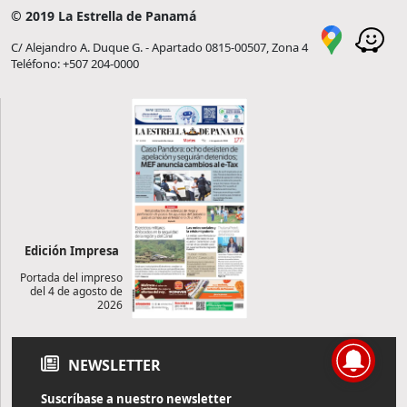
© 2019 La Estrella de Panamá
C/ Alejandro A. Duque G. - Apartado 0815-00507, Zona 4
Teléfono: +507 204-0000
Edición Impresa
Portada del impreso
del 4 de agosto de
2026
NEWSLETTER
Suscríbase a nuestro newsletter