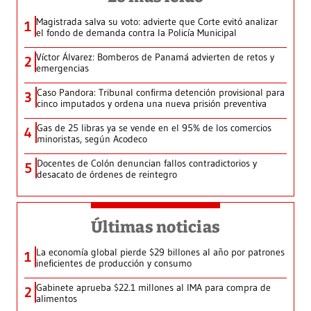
Magistrada salva su voto: advierte que Corte evitó analizar
1
el fondo de demanda contra la Policía Municipal
Víctor Álvarez: Bomberos de Panamá advierten de retos y
2
emergencias
Caso Pandora: Tribunal confirma detención provisional para
3
cinco imputados y ordena una nueva prisión preventiva
Gas de 25 libras ya se vende en el 95% de los comercios
4
minoristas, según Acodeco
Docentes de Colón denuncian fallos contradictorios y
5
desacato de órdenes de reintegro
Últimas noticias
La economía global pierde $29 billones al año por patrones
1
ineficientes de producción y consumo
Gabinete aprueba $22.1 millones al IMA para compra de
2
alimentos