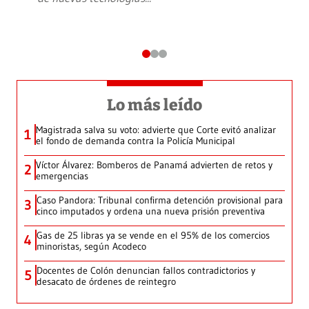
Lo más leído
Magistrada salva su voto: advierte que Corte evitó analizar
1
el fondo de demanda contra la Policía Municipal
Víctor Álvarez: Bomberos de Panamá advierten de retos y
2
emergencias
Caso Pandora: Tribunal confirma detención provisional para
3
cinco imputados y ordena una nueva prisión preventiva
Gas de 25 libras ya se vende en el 95% de los comercios
4
minoristas, según Acodeco
Docentes de Colón denuncian fallos contradictorios y
5
desacato de órdenes de reintegro