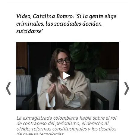
Video, Catalina Botero: ‘Si la gente elige
criminales, las sociedades deciden
suicidarse’
La exmagistrada colombiana habla sobre el rol
de contrapeso del periodismo, el derecho al
olvido, reformas constitucionales y los desafíos
de nuevas tecnologías
...