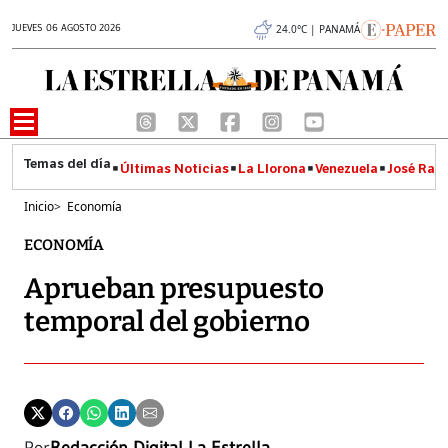
JUEVES 06 AGOSTO 2026
24.0°C | PANAMÁ
Últimas Noticias
La Llorona
Venezuela
José Raúl
Inicio
>
Economía
ECONOMÍA
Aprueban presupuesto
temporal del gobierno