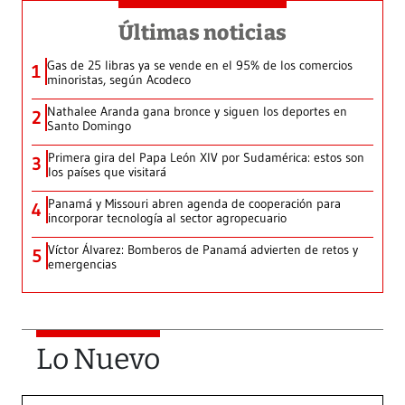
Últimas noticias
Gas de 25 libras ya se vende en el 95% de los comercios
1
minoristas, según Acodeco
Nathalee Aranda gana bronce y siguen los deportes en
2
Santo Domingo
Primera gira del Papa León XIV por Sudamérica: estos son
3
los países que visitará
Panamá y Missouri abren agenda de cooperación para
4
incorporar tecnología al sector agropecuario
Víctor Álvarez: Bomberos de Panamá advierten de retos y
5
emergencias
Lo Nuevo