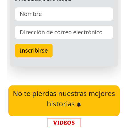
No te pierdas nuestras mejores
historias
VIDEOS