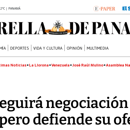
.2°C | PANAMÁ
MÍA
DEPORTES
VIDA Y CULTURA
OPINIÓN
MULTIMEDIA
timas Noticias
La Llorona
Venezuela
José Raúl Mulino
Asamblea Na
eguirá negociación
pero defiende su of