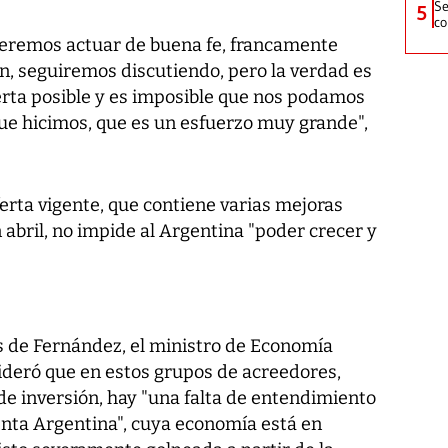
Se
5
co
eremos actuar de buena fe, francamente
, seguiremos discutiendo, pero la verdad es
rta posible y es imposible que nos podamos
ue hicimos, que es un esfuerzo muy grande",
ferta vigente, que contiene varias mejoras
n abril, no impide al Argentina "poder crecer y
es de Fernández, el ministro de Economía
deró que en estos grupos de acreedores,
de inversión, hay "una falta de entendimiento
enta Argentina", cuya economía está en