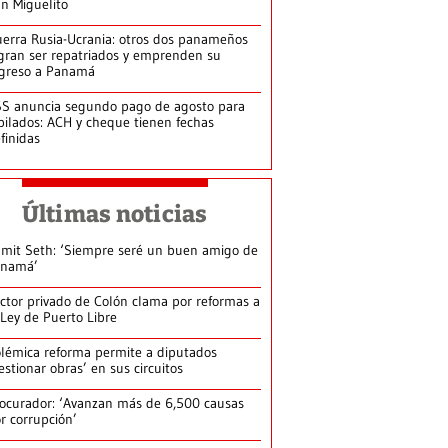
n Miguelito
erra Rusia-Ucrania: otros dos panameños
gran ser repatriados y emprenden su
greso a Panamá
S anuncia segundo pago de agosto para
bilados: ACH y cheque tienen fechas
finidas
Últimas noticias
mit Seth: ‘Siempre seré un buen amigo de
anamá’
ctor privado de Colón clama por reformas a
 Ley de Puerto Libre
lémica reforma permite a diputados
estionar obras’ en sus circuitos
ocurador: ‘Avanzan más de 6,500 causas
r corrupción’