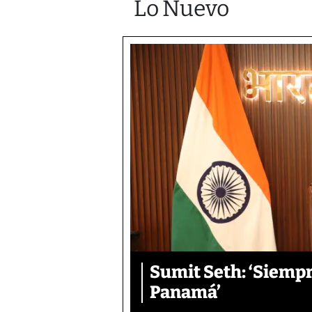
Lo Nuevo
Sumit Seth: ‘Siemp
Panamá’