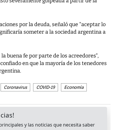
isto severamente golpeada a partir de la
iaciones por la deuda, señaló que "aceptar lo
nificaría someter a la sociedad argentina a
a buena fe por parte de los acreedores",
confiado en que la mayoría de los tenedores
rgentina.
Coronavirus
COVID-19
Economía