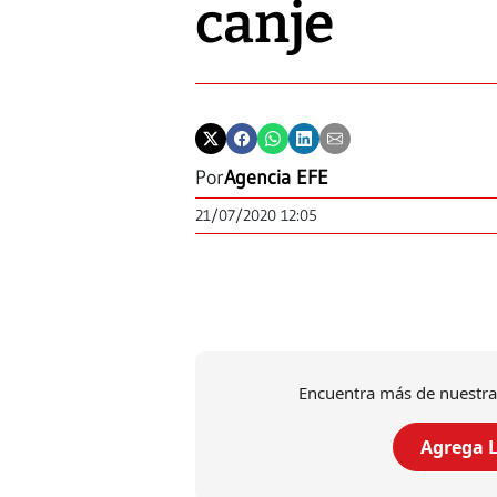
canje
Por
Agencia EFE
21/07/2020 12:05
Encuentra más de nuestra
Agrega L