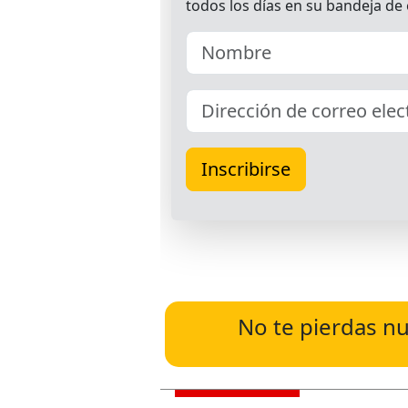
No te pierdas nu