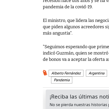
recesión hace dos años y se ha v
pandemia de la covid-19.
El ministro, que lidera las negoc
que piden algunos acreedores sig
más angustia".
"Seguimos esperando que prime l
indicó Guzmán, quien se mostró 
de bonos va a aceptar la oferta a
Alberto Fernández
Argentina
Pandemia