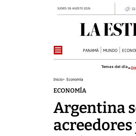
JUEVES 06 AGOSTO 2026
32
PANAMÁ
MUNDO
ECONO
Úl
Inicio
>
Economía
ECONOMÍA
Argentina s
acreedores 