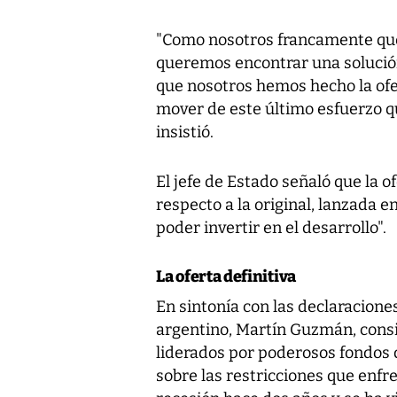
"Como nosotros francamente qu
queremos encontrar una solución
que nosotros hemos hecho la ofe
mover de este último esfuerzo q
insistió.
El jefe de Estado señaló que la o
respecto a la original, lanzada e
poder invertir en el desarrollo".
La oferta definitiva
En sintonía con las declaracion
argentino, Martín Guzmán, consi
liderados por poderosos fondos 
sobre las restricciones que enfr