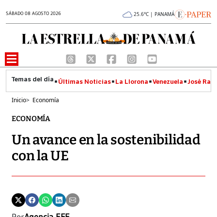
SÁBADO 08 AGOSTO 2026
25.6°C | PANAMÁ
Últimas Noticias
La Llorona
Venezuela
José Raúl
Inicio
>
Economía
ECONOMÍA
Un avance en la sostenibilidad
con la UE