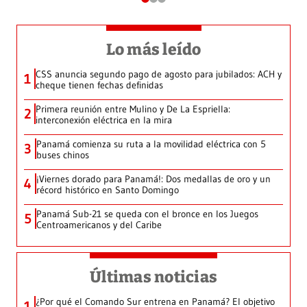
Lo más leído
CSS anuncia segundo pago de agosto para jubilados: ACH y
1
cheque tienen fechas definidas
Primera reunión entre Mulino y De La Espriella:
2
interconexión eléctrica en la mira
Panamá comienza su ruta a la movilidad eléctrica con 5
3
buses chinos
¡Viernes dorado para Panamá!: Dos medallas de oro y un
4
récord histórico en Santo Domingo
Panamá Sub-21 se queda con el bronce en los Juegos
5
Centroamericanos y del Caribe
Últimas noticias
¿Por qué el Comando Sur entrena en Panamá? El objetivo
1