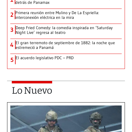
detrás de Panamax
Primera reunión entre Mulino y De La Espriella:
2
interconexión eléctrica en la mira
Deep Fried Comedy: la comedia inspirada en ‘Saturday
3
Night Live’ regresa al teatro
El gran terremoto de septiembre de 1882: la noche que
4
estremeció a Panamá
El acuerdo legislativo PDC – PRD
5
Lo Nuevo