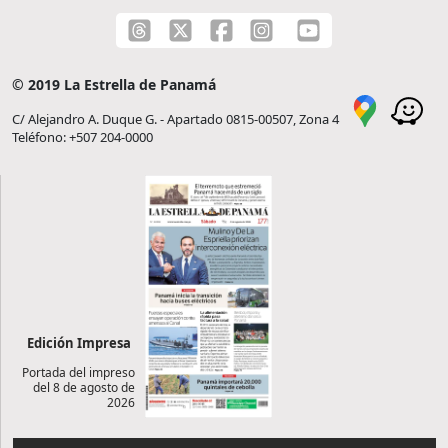
© 2019 La Estrella de Panamá
C/ Alejandro A. Duque G. - Apartado 0815-00507, Zona 4
Teléfono: +507 204-0000
Edición Impresa
Portada del impreso
del 8 de agosto de
2026