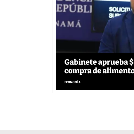
Gabinete aprueba $2
compra de aliment
ECONOMÍA