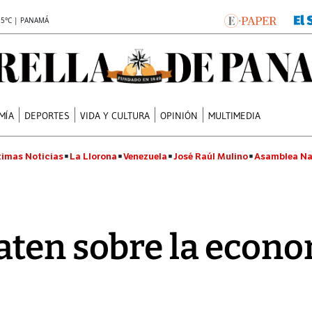
.5°C | PANAMÁ
MÍA
DEPORTES
VIDA Y CULTURA
OPINIÓN
MULTIMEDIA
timas Noticias
La Llorona
Venezuela
José Raúl Mulino
Asamblea Na
aten sobre la econ