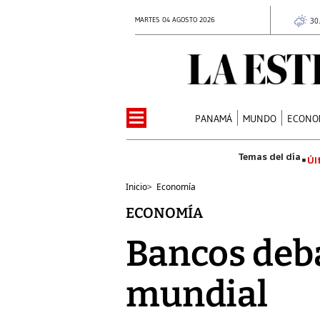
MARTES 04 AGOSTO 2026
30
PANAMÁ
MUNDO
ECONO
Úl
Inicio
>
Economía
ECONOMÍA
Bancos deb
mundial