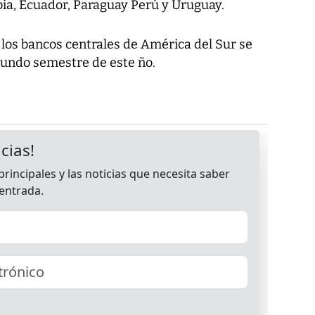
mbia, Ecuador, Paraguay Perú y Uruguay.
 los bancos centrales de América del Sur se
gundo semestre de este ño.