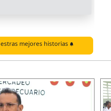
estras mejores historias