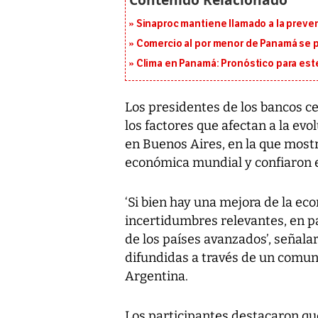
Sinaproc mantiene llamado a la preven
Comercio al por menor de Panamá se p
Clima en Panamá: Pronóstico para est
Los presidentes de los bancos c
los factores que afectan a la ev
en Buenos Aires, en la que most
económica mundial y confiaron 
‘Si bien hay una mejora de la ec
incertidumbres relevantes, en pa
de los países avanzados’, señala
difundidas a través de un comun
Argentina.
Los participantes destacaron qu