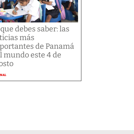
 que debes saber: las
ticias más
portantes de Panamá
el mundo este 4 de
osto
ONAL