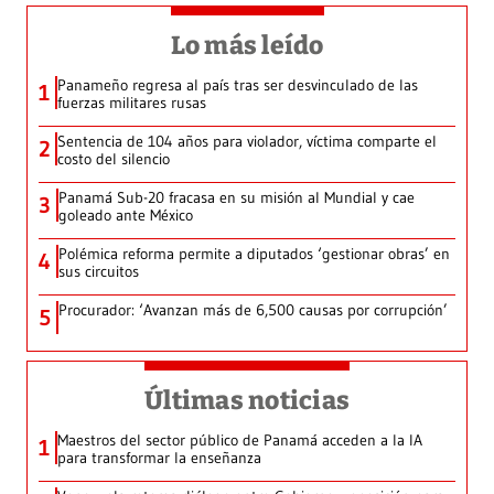
Lo más leído
Panameño regresa al país tras ser desvinculado de las
1
fuerzas militares rusas
Sentencia de 104 años para violador, víctima comparte el
2
costo del silencio
Panamá Sub-20 fracasa en su misión al Mundial y cae
3
goleado ante México
Polémica reforma permite a diputados ‘gestionar obras’ en
4
sus circuitos
Procurador: ‘Avanzan más de 6,500 causas por corrupción’
5
Últimas noticias
Maestros del sector público de Panamá acceden a la IA
1
para transformar la enseñanza