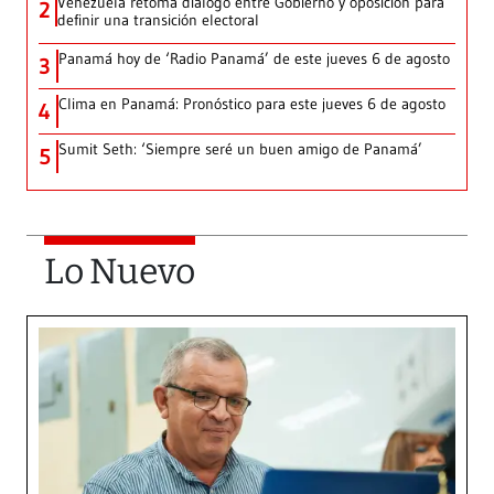
Venezuela retoma diálogo entre Gobierno y oposición para
2
definir una transición electoral
Panamá hoy de ‘Radio Panamá’ de este jueves 6 de agosto
3
Clima en Panamá: Pronóstico para este jueves 6 de agosto
4
Sumit Seth: ‘Siempre seré un buen amigo de Panamá’
5
Lo Nuevo