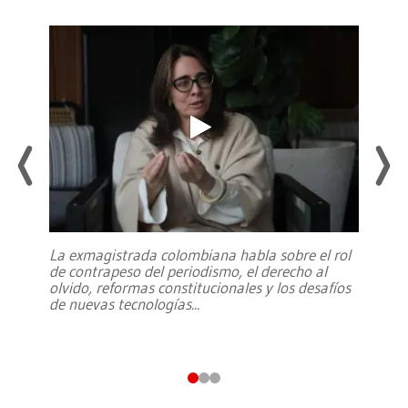
La exmagistrada colombiana habla sobre el rol
de contrapeso del periodismo, el derecho al
olvido, reformas constitucionales y los desafíos
de nuevas tecnologías
...