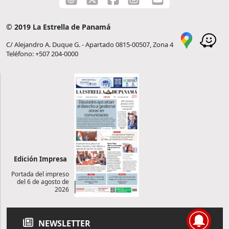
© 2019 La Estrella de Panamá
C/ Alejandro A. Duque G. - Apartado 0815-00507, Zona 4
Teléfono: +507 204-0000
Edición Impresa
Portada del impreso
del 6 de agosto de
2026
NEWSLETTER