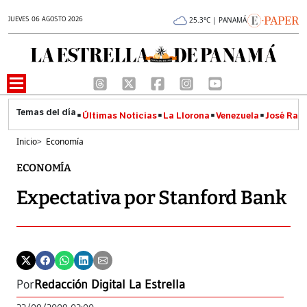
JUEVES 06 AGOSTO 2026
25.3°C | PANAMÁ
Últimas Noticias
La Llorona
Venezuela
José Raúl
Inicio
>
Economía
ECONOMÍA
Expectativa por Stanford Bank
Por
Redacción Digital La Estrella