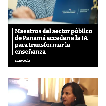
Maestros del sector público
de Panamá acceden a la IA
para transformar la
enseñanza
TECNOLOGÍA