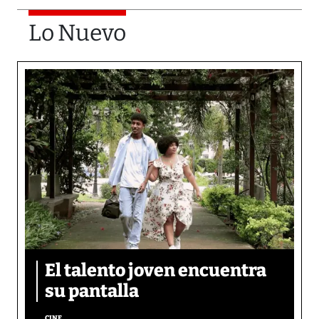
Lo Nuevo
El talento joven encuentra
su pantalla​
CINE