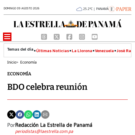
DOMINGO 09 AGOSTO 2026
25.2°C | PANAMÁ
Últimas Noticias
La Llorona
Venezuela
José Raúl
Inicio
>
Economía
ECONOMÍA
BDO celebra reunión
Por
Redacción La Estrella de Panamá
periodistas@laestrella.com.pa