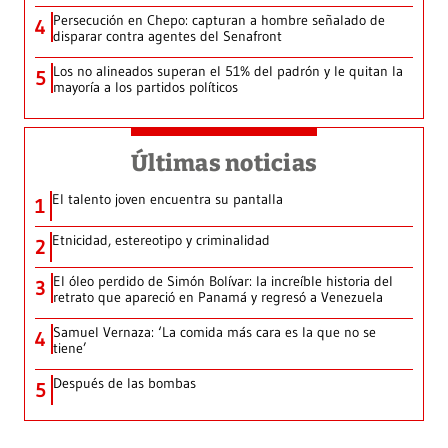
Persecución en Chepo: capturan a hombre señalado de
4
disparar contra agentes del Senafront
Los no alineados superan el 51% del padrón y le quitan la
5
mayoría a los partidos políticos
Últimas noticias
El talento joven encuentra su pantalla​
1
Etnicidad, estereotipo y criminalidad
2
El óleo perdido de Simón Bolívar: la increíble historia del
3
retrato que apareció en Panamá y regresó a Venezuela
Samuel Vernaza: ‘La comida más cara es la que no se
4
tiene’
Después de las bombas
5