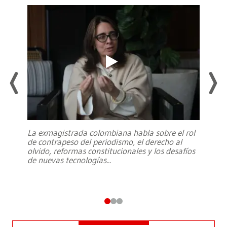
La exmagistrada colombiana habla sobre el rol
de contrapeso del periodismo, el derecho al
olvido, reformas constitucionales y los desafíos
de nuevas tecnologías
...