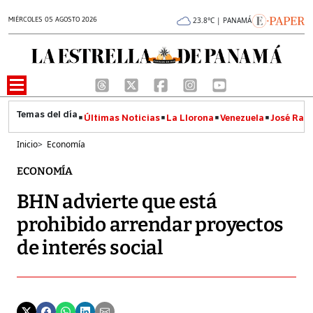
MIÉRCOLES 05 AGOSTO 2026
23.8°C | PANAMÁ
Últimas Noticias
La Llorona
Venezuela
José Raúl
Inicio
>
Economía
ECONOMÍA
BHN advierte que está
prohibido arrendar proyectos
de interés social