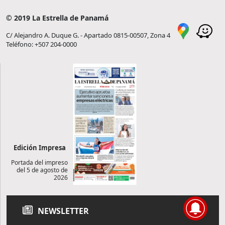
© 2019 La Estrella de Panamá
C/ Alejandro A. Duque G. - Apartado 0815-00507, Zona 4
Teléfono: +507 204-0000
Edición Impresa
Portada del impreso
del 5 de agosto de
2026
NEWSLETTER