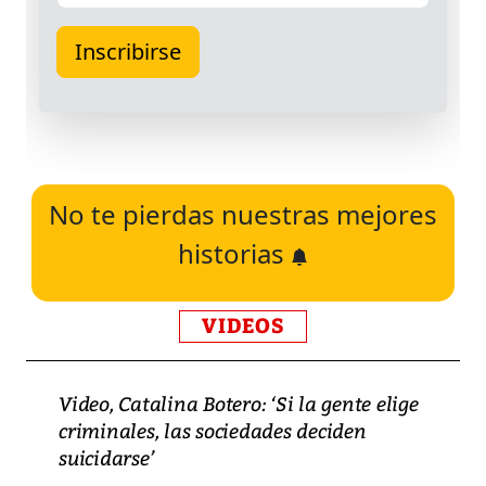
No te pierdas nuestras mejores
historias
VIDEOS
Video, Catalina Botero: ‘Si la gente elige
criminales, las sociedades deciden
suicidarse’