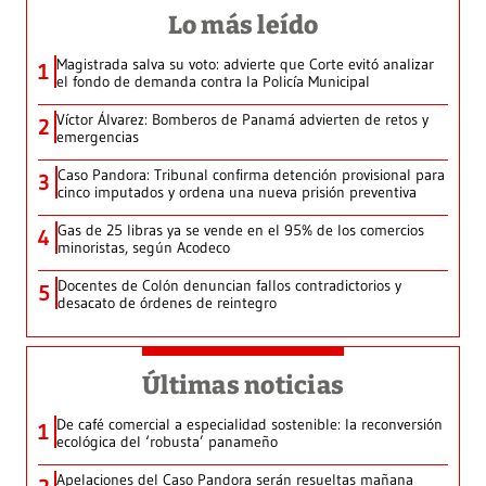
Lo más leído
Magistrada salva su voto: advierte que Corte evitó analizar
1
el fondo de demanda contra la Policía Municipal
Víctor Álvarez: Bomberos de Panamá advierten de retos y
2
emergencias
Caso Pandora: Tribunal confirma detención provisional para
3
cinco imputados y ordena una nueva prisión preventiva
Gas de 25 libras ya se vende en el 95% de los comercios
4
minoristas, según Acodeco
Docentes de Colón denuncian fallos contradictorios y
5
desacato de órdenes de reintegro
Últimas noticias
De café comercial a especialidad sostenible: la reconversión
1
ecológica del ‘robusta’ panameño
Apelaciones del Caso Pandora serán resueltas mañana