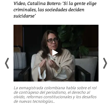
Video, Catalina Botero: ‘Si la gente elige
criminales, las sociedades deciden
suicidarse’
La exmagistrada colombiana habla sobre el rol
de contrapeso del periodismo, el derecho al
olvido, reformas constitucionales y los desafíos
de nuevas tecnologías
...