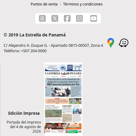
Puntos de venta
Términos y condiciones
© 2019 La Estrella de Panamá
C/ Alejandro A. Duque G. - Apartado 0815-00507, Zona 4
Teléfono: +507 204-0000
Edición Impresa
Portada del impreso
del 4 de agosto de
2026