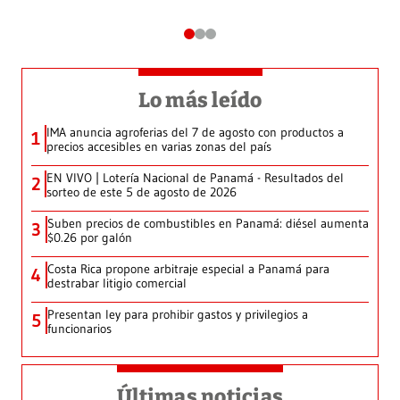
Lo más leído
IMA anuncia agroferias del 7 de agosto con productos a
1
precios accesibles en varias zonas del país
EN VIVO | Lotería Nacional de Panamá - Resultados del
2
sorteo de este 5 de agosto de 2026
Suben precios de combustibles en Panamá: diésel aumenta
3
$0.26 por galón
Costa Rica propone arbitraje especial a Panamá para
4
destrabar litigio comercial
Presentan ley para prohibir gastos y privilegios a
5
funcionarios
Últimas noticias