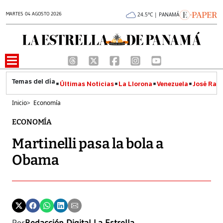
MARTES 04 AGOSTO 2026
24.5°C | PANAMÁ
Últimas Noticias
La Llorona
Venezuela
José Raúl
Inicio
>
Economía
ECONOMÍA
Martinelli pasa la bola a
Obama