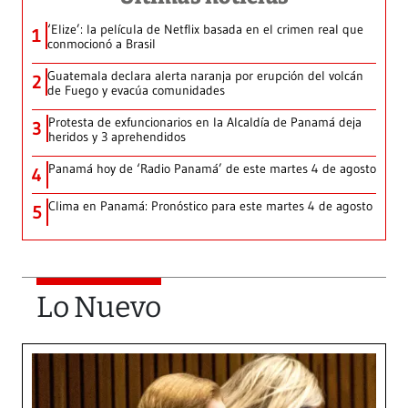
‘Elize’: la película de Netflix basada en el crimen real que
1
conmocionó a Brasil
Guatemala declara alerta naranja por erupción del volcán
2
de Fuego y evacúa comunidades
Protesta de exfuncionarios en la Alcaldía de Panamá deja
3
heridos y 3 aprehendidos
Panamá hoy de ‘Radio Panamá’ de este martes 4 de agosto
4
Clima en Panamá: Pronóstico para este martes 4 de agosto
5
Lo Nuevo