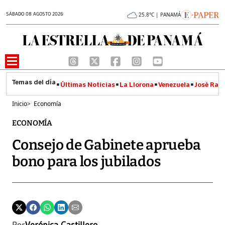
SÁBADO 08 AGOSTO 2026
25.8°C | PANAMÁ
Últimas Noticias
La Llorona
Venezuela
José Raúl
Inicio
>
Economía
ECONOMÍA
Consejo de Gabinete aprueba
bono para los jubilados