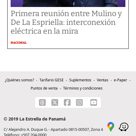
Primera reunión entre Mulino y
De La Espriella: interconexión
eléctrica en la mira
NACIONAL
¿Quiénes somos?
Tarifario GESE
Suplementos
Ventas
e-Paper
Puntos de venta
Términos y condiciones
© 2019 La Estrella de Panamá
C/ Alejandro A. Duque G. - Apartado 0815-00507, Zona 4
Teléfono: +507 204-0000