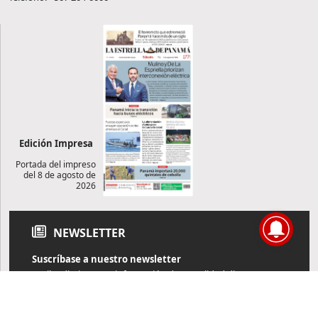
Edición Impresa
Portada del impreso
del 8 de agosto de
2026
NEWSLETTER
Suscríbase a nuestro newsletter
Reciba diariamente información de actualidad directamente en
su correo electrónico