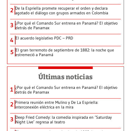
De la Espriella promete recuperar el orden y declara
2
agotado el diálogo con grupos armados en Colombia
¿Por qué el Comando Sur entrena en Panamá? El objetivo
3
detrás de Panamax
El acuerdo legislativo PDC – PRD
4
El gran terremoto de septiembre de 1882: la noche que
5
estremeció a Panamá
Últimas noticias
¿Por qué el Comando Sur entrena en Panamá? El objetivo
1
detrás de Panamax
Primera reunión entre Mulino y De La Espriella:
2
interconexión eléctrica en la mira
Deep Fried Comedy: la comedia inspirada en ‘Saturday
3
Night Live’ regresa al teatro