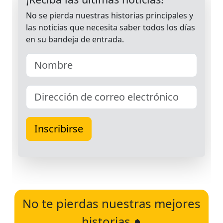
No te pierdas nuestras mejores
historias