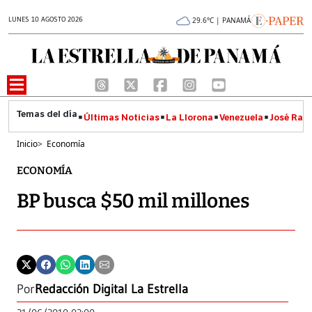
LUNES 10 AGOSTO 2026
29.6°C | PANAMÁ
Últimas Noticias
La Llorona
Venezuela
José Raúl
Inicio
>
Economía
ECONOMÍA
BP busca $50 mil millones
Por
Redacción Digital La Estrella