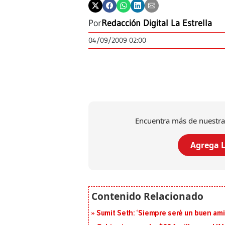
Por
Redacción Digital La Estrella
04/09/2009 02:00
Encuentra más de nuestra
Agrega L
Sumit Seth: ‘Siempre seré un buen am