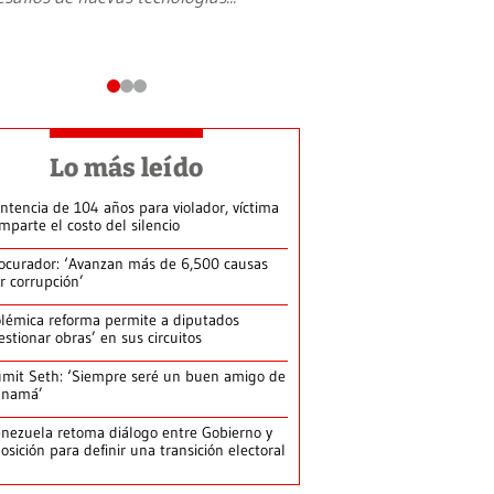
Lo más leído
ntencia de 104 años para violador, víctima
mparte el costo del silencio
ocurador: ‘Avanzan más de 6,500 causas
r corrupción’
lémica reforma permite a diputados
estionar obras’ en sus circuitos
mit Seth: ‘Siempre seré un buen amigo de
anamá’
nezuela retoma diálogo entre Gobierno y
osición para definir una transición electoral