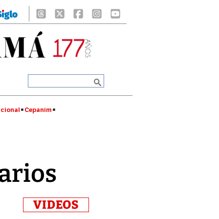
cional
Cepanim
arios
VIDEOS