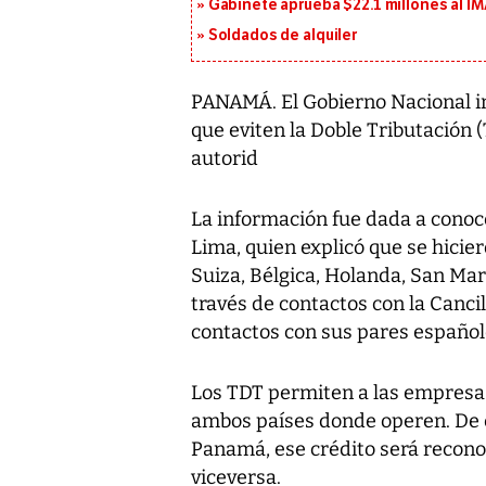
Gabinete aprueba $22.1 millones al I
Soldados de alquiler
PANAMÁ. El Gobierno Nacional in
que eviten la Doble Tributación 
autorid
La información fue dada a conoc
Lima, quien explicó que se hicie
Suiza, Bélgica, Holanda, San Mar
través de contactos con la Canci
contactos con sus pares español
Los TDT permiten a las empresas
ambos países donde operen. De 
Panamá, ese crédito será reconoc
viceversa.