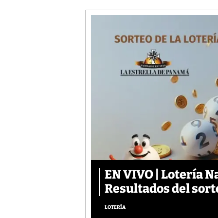
EN VIVO | Lotería N
Resultados del sort
LOTERÍA