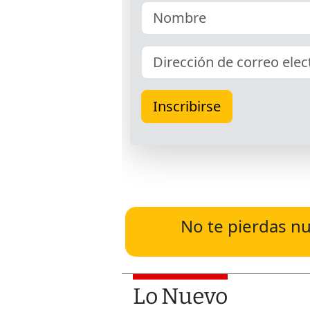
No te pierdas nu
Lo Nuevo