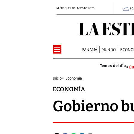
MIÉRCOLES 05 AGOSTO 2026
30
PANAMÁ
MUNDO
ECONO
Úl
Inicio
>
Economía
ECONOMÍA
Gobierno bu