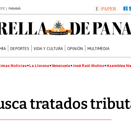
.5°C | PANAMÁ
MÍA
DEPORTES
VIDA Y CULTURA
OPINIÓN
MULTIMEDIA
timas Noticias
La Llorona
Venezuela
José Raúl Mulino
Asamblea Na
sca tratados tribut