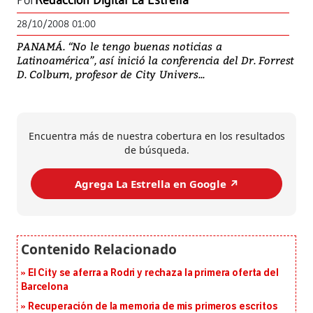
Por
Redacción Digital La Estrella
28/10/2008 01:00
PANAMÁ. “No le tengo buenas noticias a
Latinoamérica”, así inició la conferencia del Dr. Forrest
D. Colburn, profesor de City Univers...
Encuentra más de nuestra cobertura en los resultados
de búsqueda.
Agrega La Estrella en Google ↗️
El City se aferra a Rodri y rechaza la primera oferta del
Barcelona
Recuperación de la memoria de mis primeros escritos