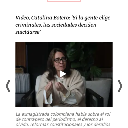
Video, Catalina Botero: ‘Si la gente elige
criminales, las sociedades deciden
suicidarse’
La exmagistrada colombiana habla sobre el rol
de contrapeso del periodismo, el derecho al
olvido, reformas constitucionales y los desafíos