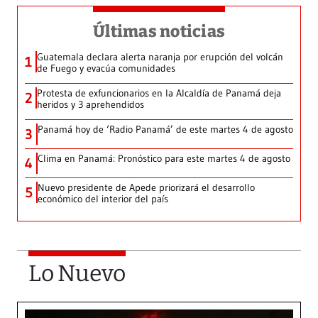
Últimas noticias
Guatemala declara alerta naranja por erupción del volcán
1
de Fuego y evacúa comunidades
Protesta de exfuncionarios en la Alcaldía de Panamá deja
2
heridos y 3 aprehendidos
Panamá hoy de ‘Radio Panamá’ de este martes 4 de agosto
3
Clima en Panamá: Pronóstico para este martes 4 de agosto
4
Nuevo presidente de Apede priorizará el desarrollo
5
económico del interior del país
Lo Nuevo