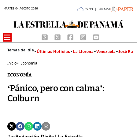
MARTES 04 AGOSTO 2026
25.9°C | PANAMÁ
Últimas Noticias
La Llorona
Venezuela
José Raúl
Inicio
>
Economía
ECONOMÍA
‘Pánico, pero con calma’:
Colburn