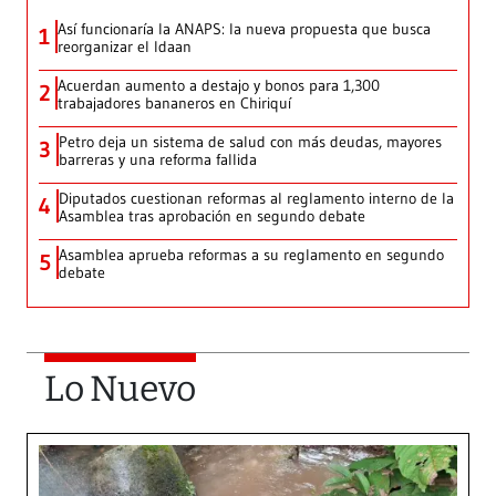
Así funcionaría la ANAPS: la nueva propuesta que busca
1
reorganizar el Idaan
Acuerdan aumento a destajo y bonos para 1,300
2
trabajadores bananeros en Chiriquí
Petro deja un sistema de salud con más deudas, mayores
3
barreras y una reforma fallida
Diputados cuestionan reformas al reglamento interno de la
4
Asamblea tras aprobación en segundo debate
Asamblea aprueba reformas a su reglamento en segundo
5
debate
Lo Nuevo