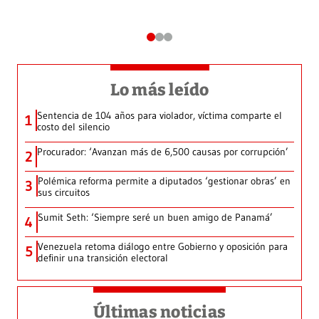
Lo más leído
Sentencia de 104 años para violador, víctima comparte el
1
costo del silencio
Procurador: ‘Avanzan más de 6,500 causas por corrupción’
2
Polémica reforma permite a diputados ‘gestionar obras’ en
3
sus circuitos
Sumit Seth: ‘Siempre seré un buen amigo de Panamá’
4
Venezuela retoma diálogo entre Gobierno y oposición para
5
definir una transición electoral
Últimas noticias