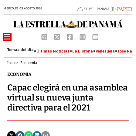
MIÉRCOLES 05 AGOSTO 2026
31.1°C | PANAMÁ
Últimas Noticias
La Llorona
Venezuela
José Raúl
Inicio
>
Economía
ECONOMÍA
Capac elegirá en una asamblea
virtual su nueva junta
directiva para el 2021