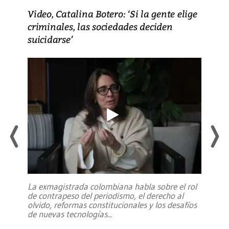
Video, Catalina Botero: ‘Si la gente elige
criminales, las sociedades deciden
suicidarse’
La exmagistrada colombiana habla sobre el rol
de contrapeso del periodismo, el derecho al
olvido, reformas constitucionales y los desafíos
de nuevas tecnologías
...