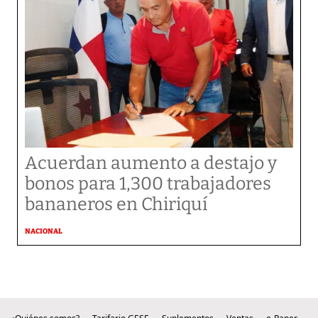
Acuerdan aumento a destajo y
bonos para 1,300 trabajadores
bananeros en Chiriquí
NACIONAL