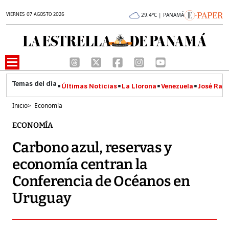
VIERNES 07 AGOSTO 2026
29.4°C | PANAMÁ
Últimas Noticias
La Llorona
Venezuela
José Raúl
Inicio
>
Economía
ECONOMÍA
Carbono azul, reservas y
economía centran la
Conferencia de Océanos en
Uruguay