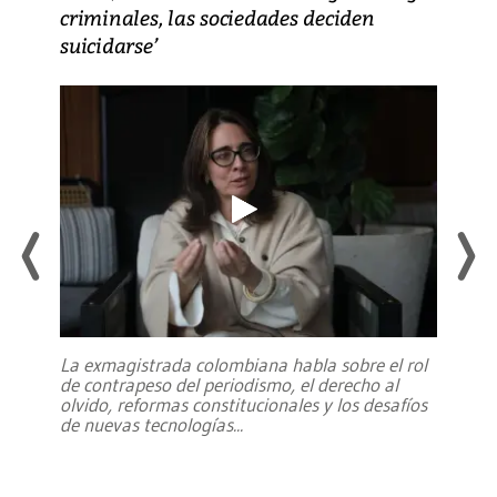
criminales, las sociedades deciden
suicidarse’
La exmagistrada colombiana habla sobre el rol
de contrapeso del periodismo, el derecho al
olvido, reformas constitucionales y los desafíos
de nuevas tecnologías
...