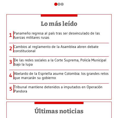
Lo más leído
Panameño regresa al país tras ser desvinculado de las
1
fuerzas militares rusas
Cambios al reglamento de la Asamblea abren debate
2
constitucional
De las redes sociales a la Corte Suprema, Policía Municipal
3
bajo la lupa
Abelardo de la Espriella asume Colombia: los grandes retos
4
que marcarán su gobierno
Tribunal mantiene detenidos a imputados en Operación
5
Pandora
Últimas noticias