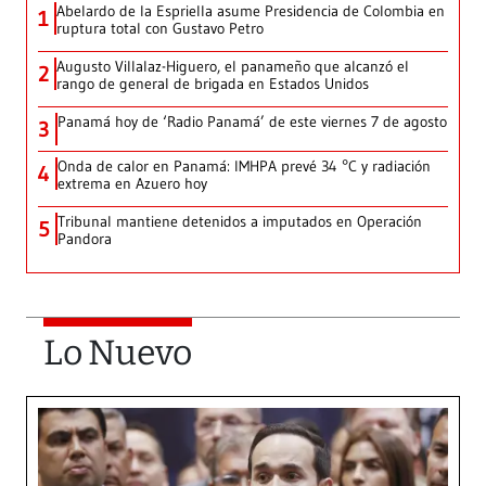
Abelardo de la Espriella asume Presidencia de Colombia en
1
ruptura total con Gustavo Petro
Augusto Villalaz-Higuero, el panameño que alcanzó el
2
rango de general de brigada en Estados Unidos
Panamá hoy de ‘Radio Panamá’ de este viernes 7 de agosto
3
Onda de calor en Panamá: IMHPA prevé 34 °C y radiación
4
extrema en Azuero hoy
Tribunal mantiene detenidos a imputados en Operación
5
Pandora
Lo Nuevo