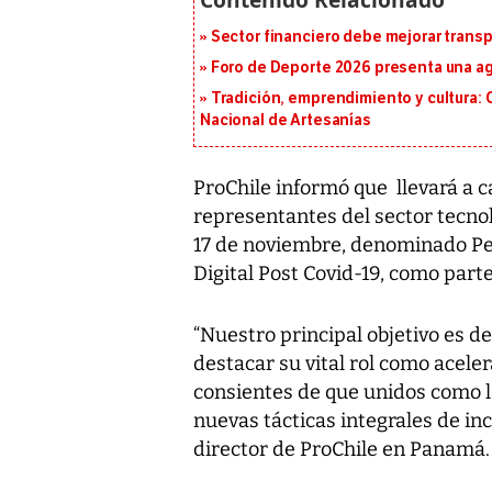
Sector financiero debe mejorar trans
Foro de Deporte 2026 presenta una a
Tradición, emprendimiento y cultura: 
Nacional de Artesanías
ProChile informó que llevará a 
representantes del sector tecnol
17 de noviembre, denominado Pe
Digital Post Covid-19, como part
“Nuestro principal objetivo es d
destacar su vital rol como aceler
consientes de que unidos como 
nuevas tácticas integrales de in
director de ProChile en Panamá.