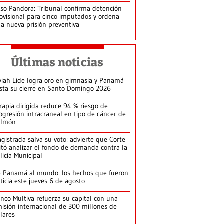
so Pandora: Tribunal confirma detención
ovisional para cinco imputados y ordena
a nueva prisión preventiva
Últimas noticias
yiah Lide logra oro en gimnasia y Panamá
ista su cierre en Santo Domingo 2026
rapia dirigida reduce 94 % riesgo de
ogresión intracraneal en tipo de cáncer de
ulmón
gistrada salva su voto: advierte que Corte
itó analizar el fondo de demanda contra la
licía Municipal
 Panamá al mundo: los hechos que fueron
ticia este jueves 6 de agosto
nco Multiva refuerza su capital con una
isión internacional de 300 millones de
lares