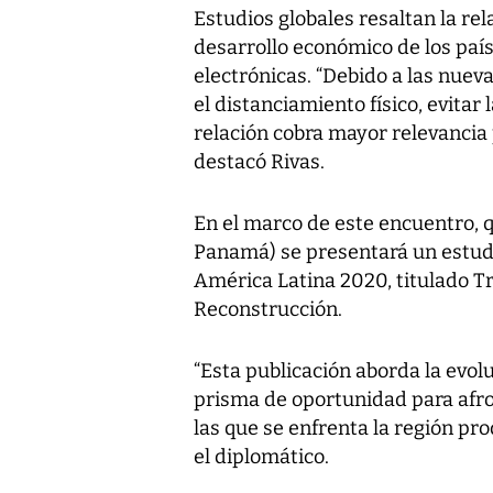
Estudios globales resaltan la rel
desarrollo económico de los paí
electrónicas. “Debido a las nuev
el distanciamiento físico, evitar
relación cobra mayor relevancia 
destacó Rivas.
En el marco de este encuentro, qu
Panamá) se presentará un estud
América Latina 2020, titulado T
Reconstrucción.
“Esta publicación aborda la evol
prisma de oportunidad para afron
las que se enfrenta la región pr
el diplomático.