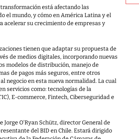
transformación está afectando las
odo el mundo, y cómo en América Latina y el
a acelerar su crecimiento de empresas y
nizaciones tienen que adaptar su propuesta de
ravés de medios digitales, incorporando nuevas
vos modelos de distribución, manejo de
emas de pagos más seguros, entre otros
 al negocio en esta nueva normalidad. La cual
n servicios como: tecnologías de la
IC), E-commerce, Fintech, Ciberseguridad e
de Jorge O'Ryan Schütz, director General de
resentante del BID en Chile. Estará dirigido
jecutiva de la Federación de Cámaras de