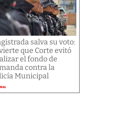
gistrada salva su voto:
vierte que Corte evitó
alizar el fondo de
manda contra la
licía Municipal
ONAL