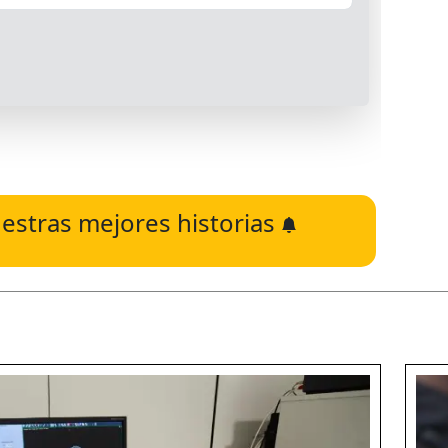
estras mejores historias