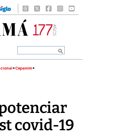
cional
Cepanim
 potenciar
st covid-19