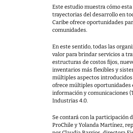
Este estudio muestra cómo esta 
trayectorias del desarrollo en t
Caribe ofrece oportunidades par
comunidades.
En este sentido, todas las orga
valor para brindar servicios a t
estructuras de costos fijos, nue
inventarios más flexibles y sist
múltiples aspectos introducidos
ofrece múltiples oportunidades e
información y comunicaciones (T
Industrias 4.0.
Se contará con la participación 
ProChile y Yolanda Martínez, rep
por Claudia Barrios, directora E