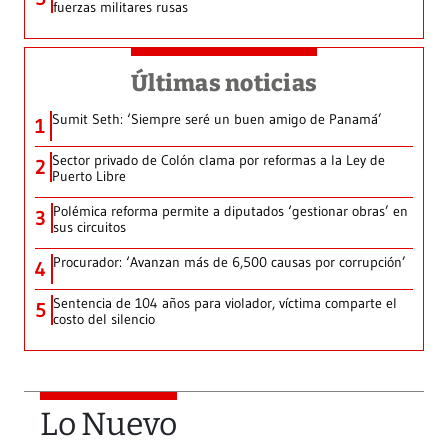
fuerzas militares rusas
Últimas noticias
Sumit Seth: ‘Siempre seré un buen amigo de Panamá’
1
Sector privado de Colón clama por reformas a la Ley de
2
Puerto Libre
Polémica reforma permite a diputados ‘gestionar obras’ en
3
sus circuitos
Procurador: ‘Avanzan más de 6,500 causas por corrupción’
4
Sentencia de 104 años para violador, víctima comparte el
5
costo del silencio
Lo Nuevo