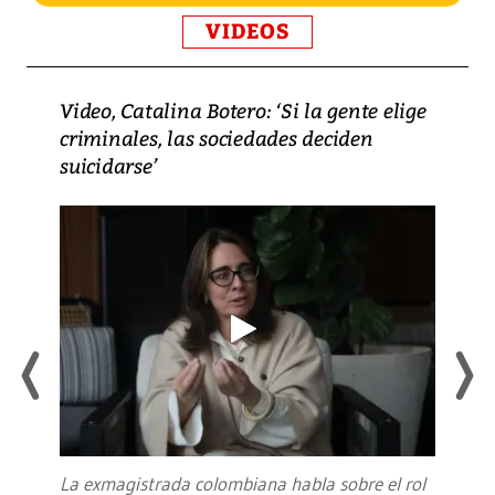
VIDEOS
Video, Catalina Botero: ‘Si la gente elige
criminales, las sociedades deciden
suicidarse’
La exmagistrada colombiana habla sobre el rol