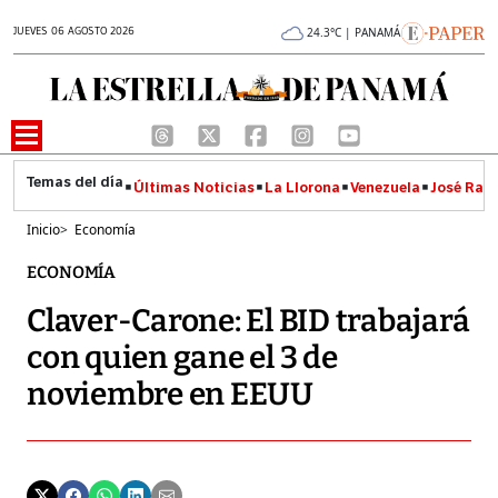
JUEVES 06 AGOSTO 2026
24.3°C | PANAMÁ
Últimas Noticias
La Llorona
Venezuela
José Raúl
Inicio
>
Economía
ECONOMÍA
Claver-Carone: El BID trabajará
con quien gane el 3 de
noviembre en EEUU