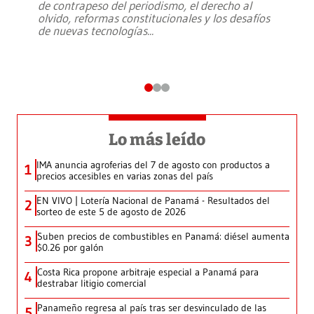
de contrapeso del periodismo, el derecho al
olvido, reformas constitucionales y los desafíos
de nuevas tecnologías
...
Lo más leído
IMA anuncia agroferias del 7 de agosto con productos a
1
precios accesibles en varias zonas del país
EN VIVO | Lotería Nacional de Panamá - Resultados del
2
sorteo de este 5 de agosto de 2026
Suben precios de combustibles en Panamá: diésel aumenta
3
$0.26 por galón
Costa Rica propone arbitraje especial a Panamá para
4
destrabar litigio comercial
Panameño regresa al país tras ser desvinculado de las
5