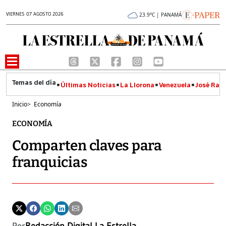
VIERNES 07 AGOSTO 2026
23.9°C | PANAMÁ
Últimas Noticias
La Llorona
Venezuela
José Raúl
Inicio
>
Economía
ECONOMÍA
Comparten claves para
franquicias