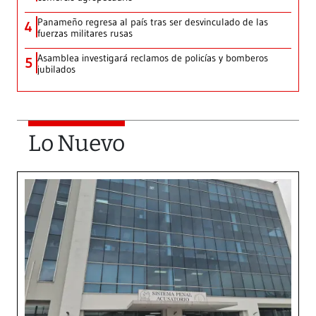
Panameño regresa al país tras ser desvinculado de las
4
fuerzas militares rusas
Asamblea investigará reclamos de policías y bomberos
5
jubilados
Lo Nuevo