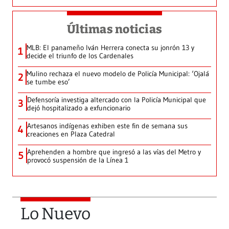
Últimas noticias
MLB: El panameño Iván Herrera conecta su jonrón 13 y
1
decide el triunfo de los Cardenales
Mulino rechaza el nuevo modelo de Policía Municipal: ‘Ojalá
2
se tumbe eso’
Defensoría investiga altercado con la Policía Municipal que
3
dejó hospitalizado a exfuncionario
Artesanos indígenas exhiben este fin de semana sus
4
creaciones en Plaza Catedral
Aprehenden a hombre que ingresó a las vías del Metro y
5
provocó suspensión de la Línea 1
Lo Nuevo