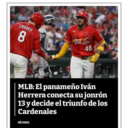
MLB: El panameño Iván
Herrera conecta su jonrón
13 y decide el triunfo de los
Cardenales
BÉISBOL