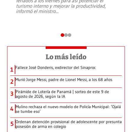
feriados a los viernes para así potenciar el
turismo interno y mejorar la productividad,
informó el ministro
...
Lo más leído
Fallece José Donderis, exdirector del Sinaproc
1
Murió Jorge Messi, padre de Lionel Messi, a los 68 años
2
Pirámide de Lotería de Panamá | sorteo de este 9 de
3
agosto de 2026, según la IA
Mulino rechaza el nuevo modelo de Policía Municipal: ‘Ojalá
4
se tumbe eso’
Ordenan detención provisional de adolescente por presunta
5
posesión de arma en colegio