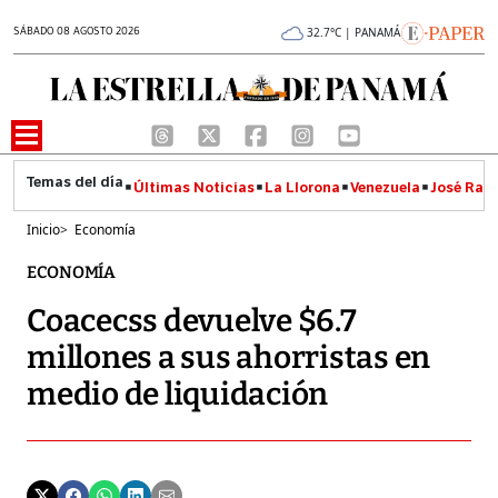
SÁBADO 08 AGOSTO 2026
32.7°C | PANAMÁ
Últimas Noticias
La Llorona
Venezuela
José Raúl
Inicio
>
Economía
ECONOMÍA
Coacecss devuelve $6.7
millones a sus ahorristas en
medio de liquidación