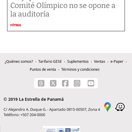
Comité Olímpico no se opone a
la auditoría
FÚTBOL
¿Quiénes somos?
Tarifario GESE
Suplementos
Ventas
e-Paper
Puntos de venta
Términos y condiciones
© 2019 La Estrella de Panamá
C/ Alejandro A. Duque G. - Apartado 0815-00507, Zona 4
Teléfono: +507 204-0000