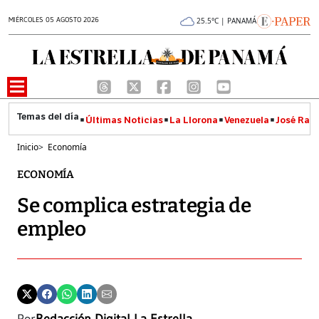
MIÉRCOLES 05 AGOSTO 2026
25.5°C | PANAMÁ
Últimas Noticias
La Llorona
Venezuela
José Raúl
Inicio
>
Economía
ECONOMÍA
Se complica estrategia de
empleo