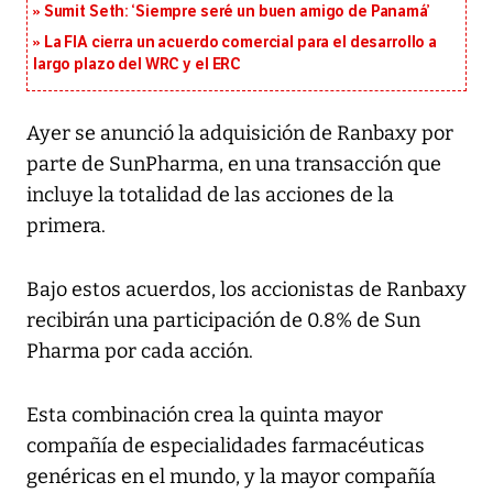
Sumit Seth: ‘Siempre seré un buen amigo de Panamá’
La FIA cierra un acuerdo comercial para el desarrollo a
largo plazo del WRC y el ERC
Ayer se anunció la adquisición de Ranbaxy por
parte de SunPharma, en una transacción que
incluye la totalidad de las acciones de la
primera.
Bajo estos acuerdos, los accionistas de Ranbaxy
recibirán una participación de 0.8% de Sun
Pharma por cada acción.
Esta combinación crea la quinta mayor
compañía de especialidades farmacéuticas
genéricas en el mundo, y la mayor compañía