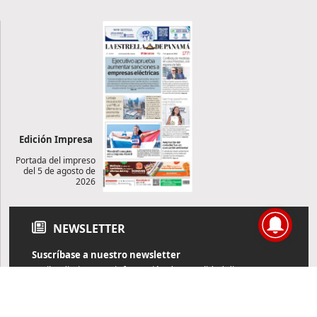
Edición Impresa
Portada del impreso
del 5 de agosto de
2026
NEWSLETTER
Suscríbase a nuestro newsletter
Reciba diariamente información de actualidad directamente en
su correo electrónico