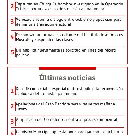
Capturan en Chiriquí a hombre investigado en la Operación
2
Trillizas por nuevo caso de violación a una menor
Venezuela retoma diálogo entre Gobierno y oposición para
3
definir una transición electoral
Decomisan un arma a estudiante del Instituto José Dolores
4
Moscote y suspenden las clases
DIJ habilita nuevamente la solicitud en línea del récord
5
policivo
Últimas noticias
De café comercial a especialidad sostenible: la reconversión
1
ecológica del ‘robusta’ panameño
Apelaciones del Caso Pandora serán resueltas mañana
2
jueves
Ampliación del Corredor Sur entra al proceso ambiental
3
Comisión Municipal apuesta por coordinar con los gobiernos
4