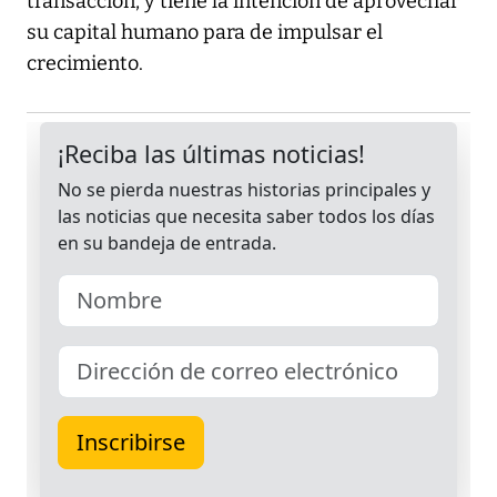
transacción, y tiene la intención de aprovechar
su capital humano para de impulsar el
crecimiento.