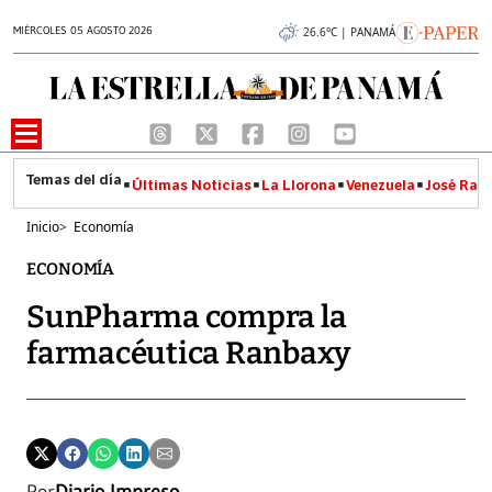
MIÉRCOLES 05 AGOSTO 2026
26.6°C | PANAMÁ
Últimas Noticias
La Llorona
Venezuela
José Raúl
Inicio
>
Economía
ECONOMÍA
SunPharma compra la
farmacéutica Ranbaxy