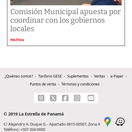
Comisión Municipal apuesta por
coordinar con los gobiernos
locales
POLÍTICA
¿Quiénes somos?
Tarifario GESE
Suplementos
Ventas
e-Paper
Puntos de venta
Términos y condiciones
© 2019 La Estrella de Panamá
C/ Alejandro A. Duque G. - Apartado 0815-00507, Zona 4
Teléfono: +507 204-0000