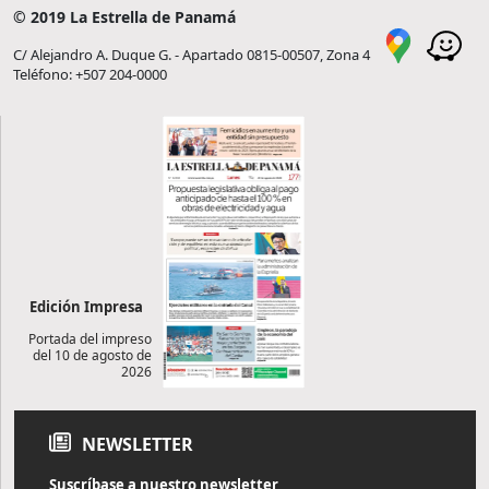
© 2019 La Estrella de Panamá
C/ Alejandro A. Duque G. - Apartado 0815-00507, Zona 4
Teléfono: +507 204-0000
Edición Impresa
Portada del impreso
del 10 de agosto de
2026
NEWSLETTER
Suscríbase a nuestro newsletter