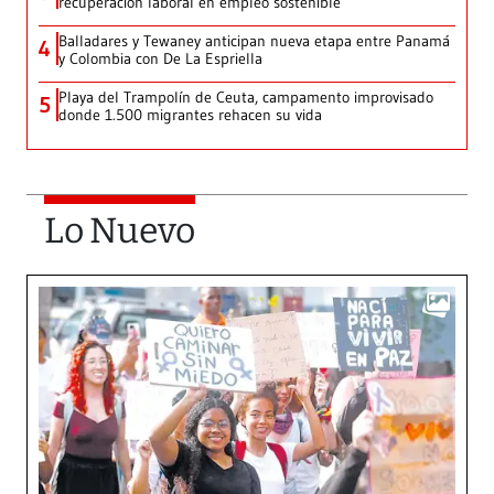
recuperación laboral en empleo sostenible
Balladares y Tewaney anticipan nueva etapa entre Panamá
4
y Colombia con De La Espriella
Playa del Trampolín de Ceuta, campamento improvisado
5
donde 1.500 migrantes rehacen su vida
Lo Nuevo