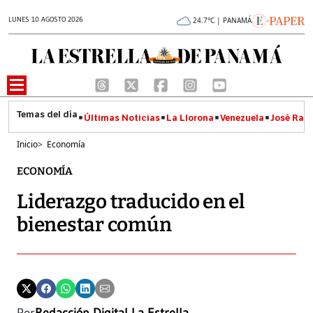
LUNES 10 AGOSTO 2026
24.7°C | PANAMÁ
Últimas Noticias
La Llorona
Venezuela
José Raúl
Inicio
>
Economía
ECONOMÍA
Liderazgo traducido en el
bienestar común