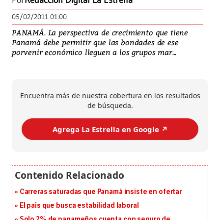
Por
Redacción Digital La Estrella
05/02/2011 01:00
PANAMÁ. La perspectiva de crecimiento que tiene
Panamá debe permitir que las bondades de ese
porvenir económico lleguen a los grupos mar...
Encuentra más de nuestra cobertura en los resultados
de búsqueda.
Agrega La Estrella en Google ↗️
Carreras saturadas que Panamá insiste en ofertar
El país que busca estabilidad laboral
Solo 2% de panameños cuenta con seguro de