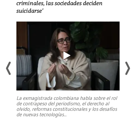
criminales, las sociedades deciden
suicidarse’
La exmagistrada colombiana habla sobre el rol
de contrapeso del periodismo, el derecho al
olvido, reformas constitucionales y los desafíos
de nuevas tecnologías
...