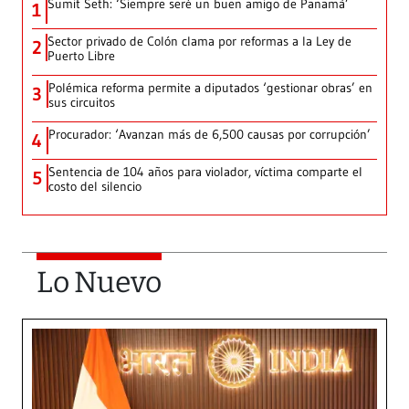
Sumit Seth: ‘Siempre seré un buen amigo de Panamá’
1
Sector privado de Colón clama por reformas a la Ley de
2
Puerto Libre
Polémica reforma permite a diputados ‘gestionar obras’ en
3
sus circuitos
Procurador: ‘Avanzan más de 6,500 causas por corrupción’
4
Sentencia de 104 años para violador, víctima comparte el
5
costo del silencio
Lo Nuevo