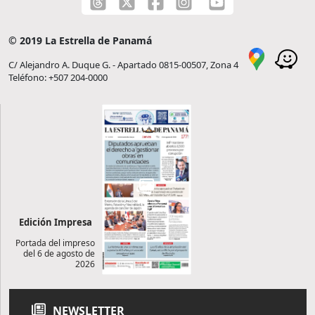
© 2019 La Estrella de Panamá
C/ Alejandro A. Duque G. - Apartado 0815-00507, Zona 4
Teléfono: +507 204-0000
Edición Impresa
Portada del impreso
del 6 de agosto de
2026
NEWSLETTER