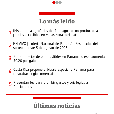
Lo más leído
IMA anuncia agroferias del 7 de agosto con productos a
1
precios accesibles en varias zonas del país
EN VIVO | Lotería Nacional de Panamá - Resultados del
2
sorteo de este 5 de agosto de 2026
Suben precios de combustibles en Panamá: diésel aumenta
3
$0.26 por galón
Costa Rica propone arbitraje especial a Panamá para
4
destrabar litigio comercial
Presentan ley para prohibir gastos y privilegios a
5
funcionarios
Últimas noticias