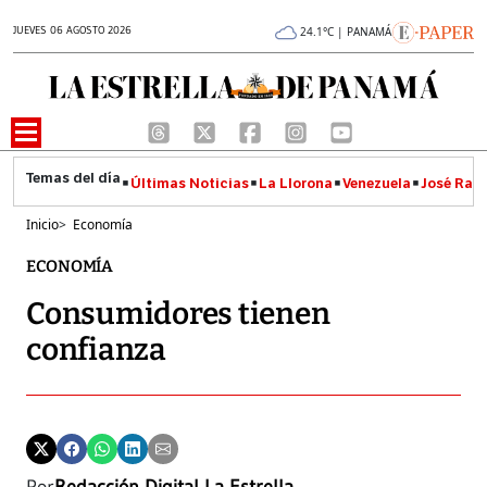
JUEVES 06 AGOSTO 2026
24.1°C | PANAMÁ
Últimas Noticias
La Llorona
Venezuela
José Raúl
Inicio
>
Economía
ECONOMÍA
Consumidores tienen
confianza