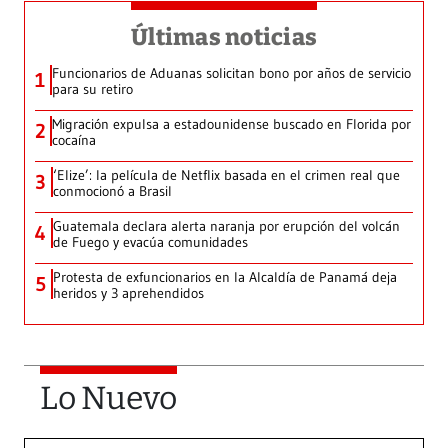
Últimas noticias
Funcionarios de Aduanas solicitan bono por años de servicio
1
para su retiro
Migración expulsa a estadounidense buscado en Florida por
2
cocaína
‘Elize’: la película de Netflix basada en el crimen real que
3
conmocionó a Brasil
Guatemala declara alerta naranja por erupción del volcán
4
de Fuego y evacúa comunidades
Protesta de exfuncionarios en la Alcaldía de Panamá deja
5
heridos y 3 aprehendidos
Lo Nuevo