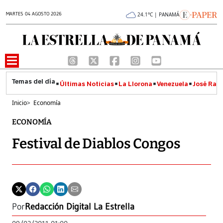
MARTES 04 AGOSTO 2026
24.1°C | PANAMÁ
Últimas Noticias
La Llorona
Venezuela
José Raúl
Inicio
>
Economía
ECONOMÍA
Festival de Diablos Congos
Por
Redacción Digital La Estrella