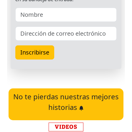
No te pierdas nuestras mejores
historias
VIDEOS