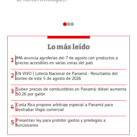
Lo más leído
IMA anuncia agroferias del 7 de agosto con productos a
1
precios accesibles en varias zonas del país
EN VIVO | Lotería Nacional de Panamá - Resultados del
2
sorteo de este 5 de agosto de 2026
Suben precios de combustibles en Panamá: diésel aumenta
3
$0.26 por galón
Costa Rica propone arbitraje especial a Panamá para
4
destrabar litigio comercial
Presentan ley para prohibir gastos y privilegios a
5
funcionarios