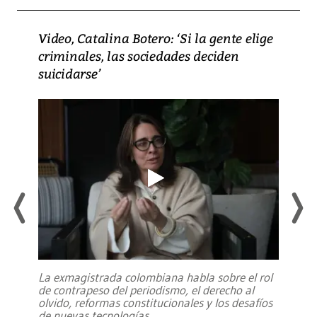
Video, Catalina Botero: ‘Si la gente elige
criminales, las sociedades deciden
suicidarse’
La exmagistrada colombiana habla sobre el rol
de contrapeso del periodismo, el derecho al
olvido, reformas constitucionales y los desafíos
de nuevas tecnologías
...