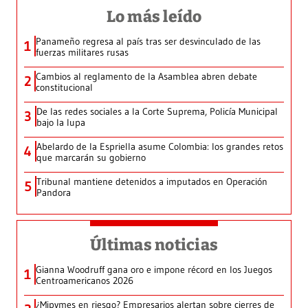
Lo más leído
Panameño regresa al país tras ser desvinculado de las
1
fuerzas militares rusas
Cambios al reglamento de la Asamblea abren debate
2
constitucional
De las redes sociales a la Corte Suprema, Policía Municipal
3
bajo la lupa
Abelardo de la Espriella asume Colombia: los grandes retos
4
que marcarán su gobierno
Tribunal mantiene detenidos a imputados en Operación
5
Pandora
Últimas noticias
Gianna Woodruff gana oro e impone récord en los Juegos
1
Centroamericanos 2026
¿Mipymes en riesgo? Empresarios alertan sobre cierres de