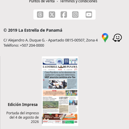
Puntos de venta
Términos y condiciones
© 2019 La Estrella de Panamá
C/ Alejandro A. Duque G. - Apartado 0815-00507, Zona 4
Teléfono: +507 204-0000
Edición Impresa
Portada del impreso
del 4 de agosto de
2026