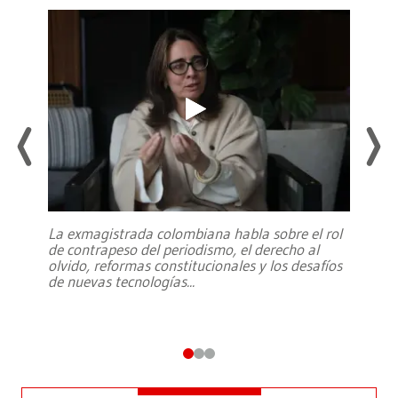
La exmagistrada colombiana habla sobre el rol
de contrapeso del periodismo, el derecho al
olvido, reformas constitucionales y los desafíos
de nuevas tecnologías
...