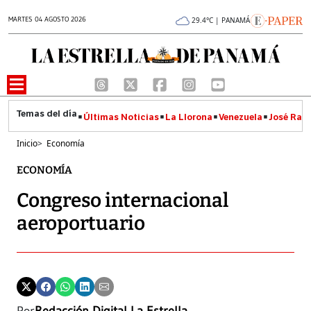
MARTES 04 AGOSTO 2026
29.4°C | PANAMÁ
Últimas Noticias
La Llorona
Venezuela
José Raúl
Inicio
>
Economía
ECONOMÍA
Congreso internacional
aeroportuario