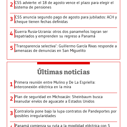
CSS advierte: el 18 de agosto vence el plazo para elegir el
2
sistema de pensiones
CSS anuncia segundo pago de agosto para jubilados: ACH y
3
cheque tienen fechas definidas
Guerra Rusia-Ucrania: otros dos panameños logran ser
4
repatriados y emprenden su regreso a Panamá
‘Transparencia selectiva’: Guillermo García Rivas responde a
5
amenazas de denuncias en San Miguelito
Últimas noticias
Primera reunión entre Mulino y De La Espriella:
1
interconexión eléctrica en la mira
Plan de seguridad en Michoacán: Sheinbaum busca
2
reanudar envíos de aguacate a Estados Unidos
Contraloría pone bajo la lupa contratos de Pandeportes por
3
posibles irregularidades
Panamá comienza su ruta a la movilidad eléctrica con 5