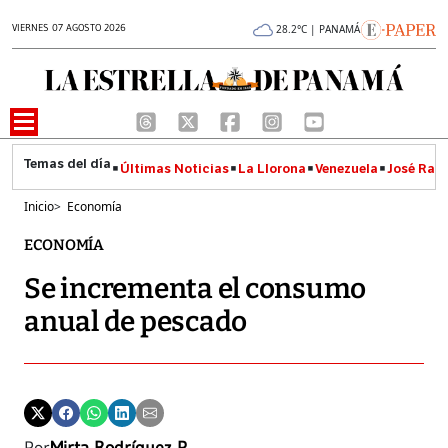
VIERNES 07 AGOSTO 2026
28.2°C | PANAMÁ
Últimas Noticias
La Llorona
Venezuela
José Raúl
Inicio
>
Economía
ECONOMÍA
Se incrementa el consumo
anual de pescado