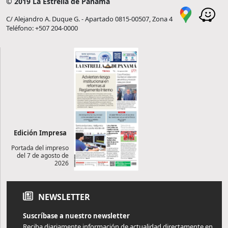
© 2019 La Estrella de Panamá
C/ Alejandro A. Duque G. - Apartado 0815-00507, Zona 4
Teléfono: +507 204-0000
Edición Impresa
Portada del impreso
del 7 de agosto de
2026
NEWSLETTER
Suscríbase a nuestro newsletter
Reciba diariamente información de actualidad directamente en