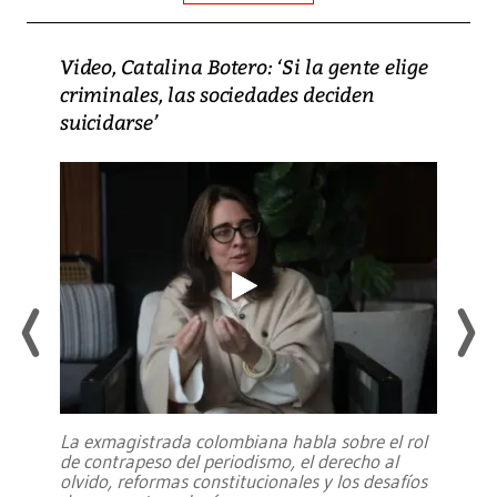
Video, Catalina Botero: ‘Si la gente elige
criminales, las sociedades deciden
suicidarse’
La exmagistrada colombiana habla sobre el rol
de contrapeso del periodismo, el derecho al
olvido, reformas constitucionales y los desafíos