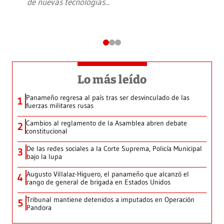
de nuevas tecnologías
...
Lo más leído
Panameño regresa al país tras ser desvinculado de las
1
fuerzas militares rusas
Cambios al reglamento de la Asamblea abren debate
2
constitucional
De las redes sociales a la Corte Suprema, Policía Municipal
3
bajo la lupa
Augusto Villalaz-Higuero, el panameño que alcanzó el
4
rango de general de brigada en Estados Unidos
Tribunal mantiene detenidos a imputados en Operación
5
Pandora