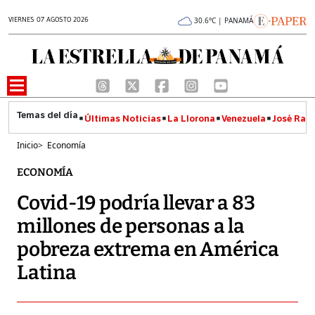
VIERNES 07 AGOSTO 2026
30.6°C | PANAMÁ
Últimas Noticias
La Llorona
Venezuela
José Raúl
Inicio
>
Economía
ECONOMÍA
Covid-19 podría llevar a 83
millones de personas a la
pobreza extrema en América
Latina