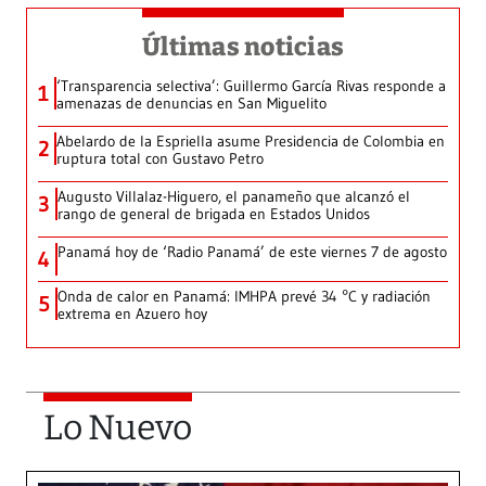
Últimas noticias
‘Transparencia selectiva’: Guillermo García Rivas responde a
1
amenazas de denuncias en San Miguelito
Abelardo de la Espriella asume Presidencia de Colombia en
2
ruptura total con Gustavo Petro
Augusto Villalaz-Higuero, el panameño que alcanzó el
3
rango de general de brigada en Estados Unidos
Panamá hoy de ‘Radio Panamá’ de este viernes 7 de agosto
4
Onda de calor en Panamá: IMHPA prevé 34 °C y radiación
5
extrema en Azuero hoy
Lo Nuevo