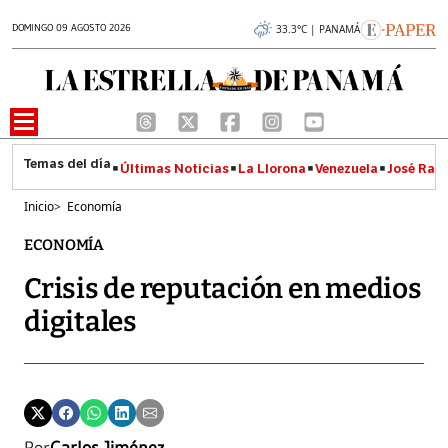
DOMINGO 09 AGOSTO 2026
33.3°C | PANAMÁ
Últimas Noticias
La Llorona
Venezuela
José Raúl
Inicio
>
Economía
ECONOMÍA
Crisis de reputación en medios
digitales