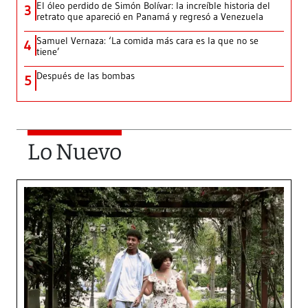
El óleo perdido de Simón Bolívar: la increíble historia del
3
retrato que apareció en Panamá y regresó a Venezuela
Samuel Vernaza: ‘La comida más cara es la que no se
4
tiene’
Después de las bombas
5
Lo Nuevo