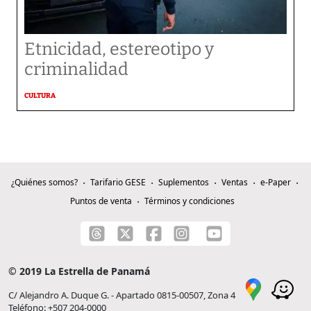
Etnicidad, estereotipo y
criminalidad
CULTURA
¿Quiénes somos?
Tarifario GESE
Suplementos
Ventas
e-Paper
Puntos de venta
Términos y condiciones
© 2019 La Estrella de Panamá
C/ Alejandro A. Duque G. - Apartado 0815-00507, Zona 4
Teléfono: +507 204-0000