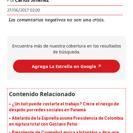
Por
Carlos Jiménez
27/06/2017 02:00
Los comentarios negativos no son una crisis.
Encuentra más de nuestra cobertura en los resultados
de búsqueda.
Agrega La Estrella en Google ↗️
¿Un tuit puede costarte el trabajo? Crece el riesgo de
despido por redes sociales en Panamá
Abelardo de la Espriella asume Presidencia de Colombia
en ruptura total con Gustavo Petro
Presidente de Conmebol apoya a Infantino y dice que