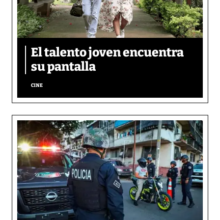
El talento joven encuentra
su pantalla​
CINE