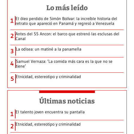
Lo más leído
El óleo perdido de Simón Bolívar: la increíble historia del
1
retrato que apareció en Panamá y regresó a Venezuela
Antes del SS Ancon: el barco que estrenó las esclusas del
2
Canal
La odisea: un matiné a la panameña
3
Samuel Vernaza: ‘La comida más cara es la que no se
4
tiene’
Etnicidad, estereotipo y criminalidad
5
Últimas noticias
El talento joven encuentra su pantalla​
1
Etnicidad, estereotipo y criminalidad
2