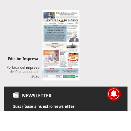
Edición Impresa
Portada del impreso
del 9 de agosto de
2026
NEWSLETTER
Suscríbase a nuestro newsletter
Reciba diariamente información de actualidad directamente en
su correo electrónico