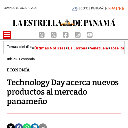
DOMINGO 09 AGOSTO 2026
26.3°C | PANAMÁ
Últimas Noticias
La Llorona
Venezuela
José Raúl
Inicio
>
Economía
ECONOMÍA
Technology Day acerca nuevos
productos al mercado
panameño