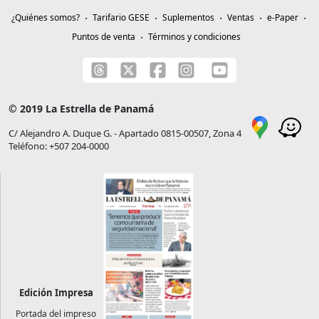
¿Quiénes somos?
Tarifario GESE
Suplementos
Ventas
e-Paper
Puntos de venta
Términos y condiciones
© 2019 La Estrella de Panamá
C/ Alejandro A. Duque G. - Apartado 0815-00507, Zona 4
Teléfono: +507 204-0000
Edición Impresa
Portada del impreso