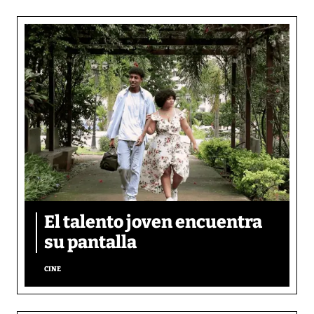
El talento joven encuentra
su pantalla​
CINE