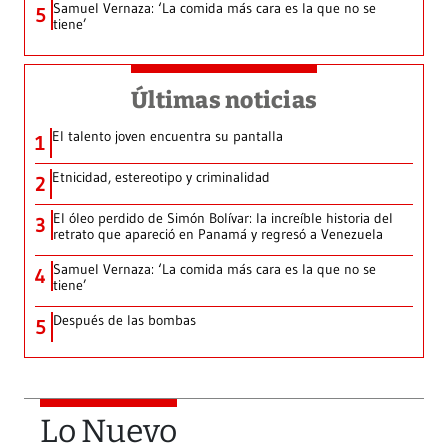
Samuel Vernaza: ‘La comida más cara es la que no se
5
tiene’
Últimas noticias
El talento joven encuentra su pantalla​
1
Etnicidad, estereotipo y criminalidad
2
El óleo perdido de Simón Bolívar: la increíble historia del
3
retrato que apareció en Panamá y regresó a Venezuela
Samuel Vernaza: ‘La comida más cara es la que no se
4
tiene’
Después de las bombas
5
Lo Nuevo