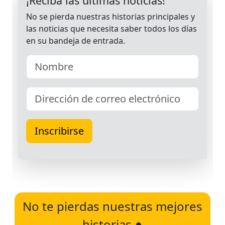
No te pierdas nuestras mejores
historias