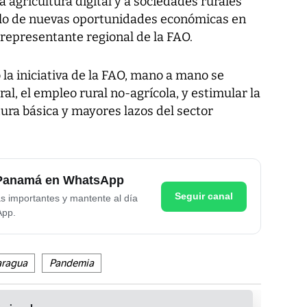
 agricultura digital y a sociedades rurales
rollo de nuevas oportunidades económicas en
el representante regional de la FAO.
la iniciativa de la FAO, mano a mano se
al, el empleo rural no-agrícola, y estimular la
tura básica y mayores lazos del sector
e Panamá en WhatsApp
Seguir canal
as importantes y mantente al día
App.
aragua
Pandemia