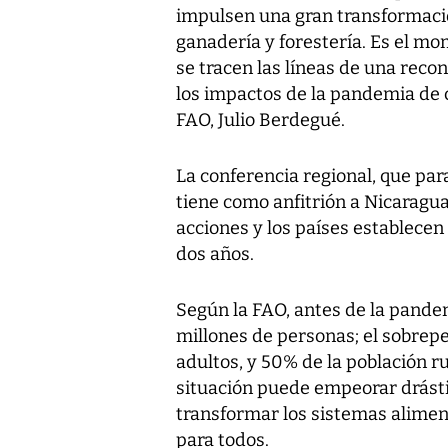
impulsen una gran transformació
ganadería y forestería. Es el mo
se tracen las líneas de una reco
los impactos de la pandemia de c
FAO, Julio Berdegué.
La conferencia regional, que para
tiene como anfitrión a Nicaragua.
acciones y los países establecen
dos años.
Según la FAO, antes de la pandem
millones de personas; el sobrepe
adultos, y 50% de la población r
situación puede empeorar drást
transformar los sistemas aliment
para todos.