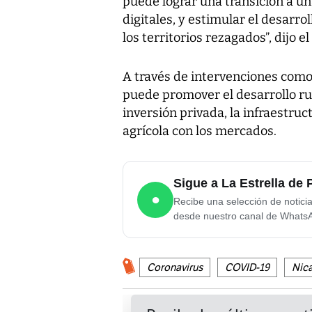
puede lograr una transición a una
digitales, y estimular el desar
los territorios rezagados”, dijo 
A través de intervenciones como 
puede promover el desarrollo rur
inversión privada, la infraestruc
agrícola con los mercados.
Sigue a La Estrella d
●
Recibe una selección de notici
desde nuestro canal de Whats
Coronavirus
COVID-19
Nic