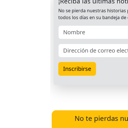
No te pierdas nu