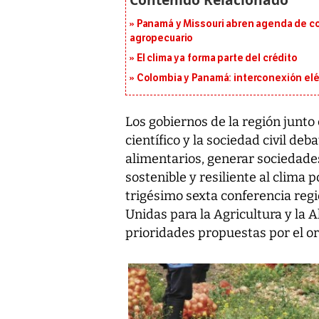
Panamá y Missouri abren agenda de co
agropecuario
El clima ya forma parte del crédito
Colombia y Panamá: interconexión elé
Los gobiernos de la región junto
científico y la sociedad civil d
alimentarios, generar sociedade
sostenible y resiliente al clima 
trigésimo sexta conferencia regi
Unidas para la Agricultura y la 
prioridades propuestas por el o