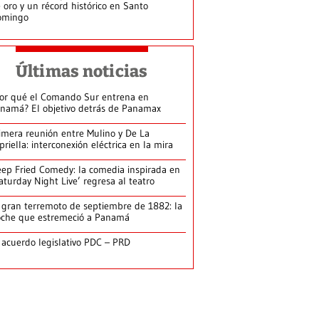
 oro y un récord histórico en Santo
omingo
Últimas noticias
or qué el Comando Sur entrena en
namá? El objetivo detrás de Panamax
imera reunión entre Mulino y De La
priella: interconexión eléctrica en la mira
ep Fried Comedy: la comedia inspirada en
aturday Night Live’ regresa al teatro
 gran terremoto de septiembre de 1882: la
che que estremeció a Panamá
 acuerdo legislativo PDC – PRD