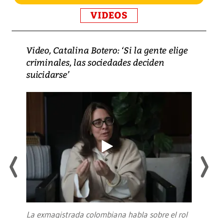
VIDEOS
Video, Catalina Botero: ‘Si la gente elige
criminales, las sociedades deciden
suicidarse’
La exmagistrada colombiana habla sobre el rol