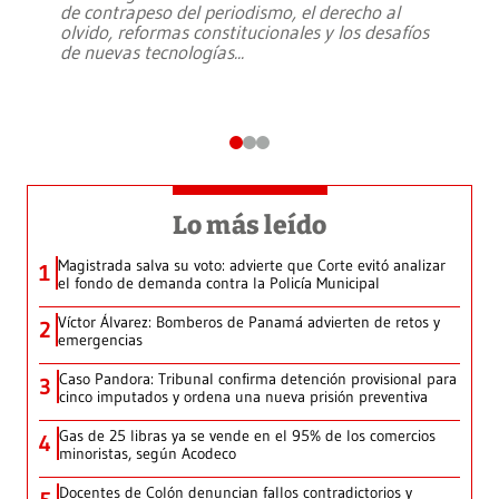
de contrapeso del periodismo, el derecho al
olvido, reformas constitucionales y los desafíos
de nuevas tecnologías
...
Lo más leído
Magistrada salva su voto: advierte que Corte evitó analizar
1
el fondo de demanda contra la Policía Municipal
Víctor Álvarez: Bomberos de Panamá advierten de retos y
2
emergencias
Caso Pandora: Tribunal confirma detención provisional para
3
cinco imputados y ordena una nueva prisión preventiva
Gas de 25 libras ya se vende en el 95% de los comercios
4
minoristas, según Acodeco
Docentes de Colón denuncian fallos contradictorios y