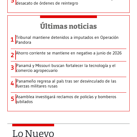
5
desacato de órdenes de reintegro
Últimas noticias
Tribunal mantiene detenidos a imputados en Operación
1
Pandora
Ahorro corriente se mantiene en negativo a junio de 2026
2
Panamá y Missouri buscan fortalecer la tecnología y el
3
comercio agropecuario
Panameño regresa al país tras ser desvinculado de las
4
fuerzas militares rusas
Asamblea investigará reclamos de policías y bomberos
5
jubilados
Lo Nuevo