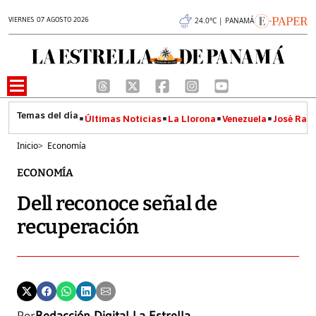
VIERNES 07 AGOSTO 2026
24.0°C | PANAMÁ
Últimas Noticias
La Llorona
Venezuela
José Raúl
Inicio
>
Economía
ECONOMÍA
Dell reconoce señal de
recuperación