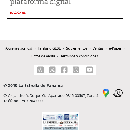
plataforma digital
NACIONAL
¿Quiénes somos?
Tarifario GESE
Suplementos
Ventas
e-Paper
Puntos de venta
Términos y condiciones
© 2019 La Estrella de Panamá
C/ Alejandro A. Duque G. - Apartado 0815-00507, Zona 4
Teléfono: +507 204-0000