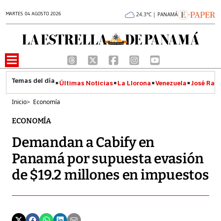
MARTES 04 AGOSTO 2026
24.3°C | PANAMÁ
Últimas Noticias
La Llorona
Venezuela
José Raúl
Inicio
>
Economía
ECONOMÍA
Demandan a Cabify en
Panamá por supuesta evasión
de $19.2 millones en impuestos