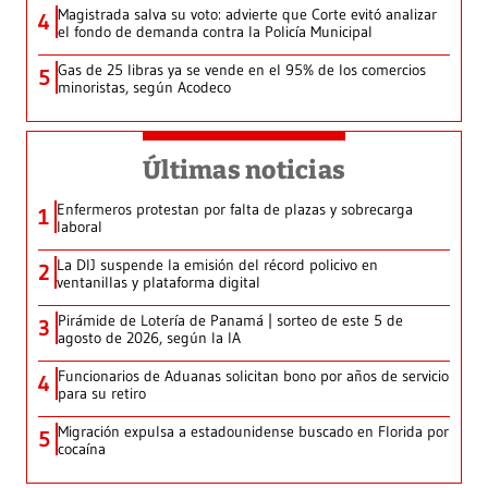
Magistrada salva su voto: advierte que Corte evitó analizar
4
el fondo de demanda contra la Policía Municipal
Gas de 25 libras ya se vende en el 95% de los comercios
5
minoristas, según Acodeco
Últimas noticias
Enfermeros protestan por falta de plazas y sobrecarga
1
laboral
La DIJ suspende la emisión del récord policivo en
2
ventanillas y plataforma digital
Pirámide de Lotería de Panamá | sorteo de este 5 de
3
agosto de 2026, según la IA
Funcionarios de Aduanas solicitan bono por años de servicio
4
para su retiro
Migración expulsa a estadounidense buscado en Florida por
5
cocaína