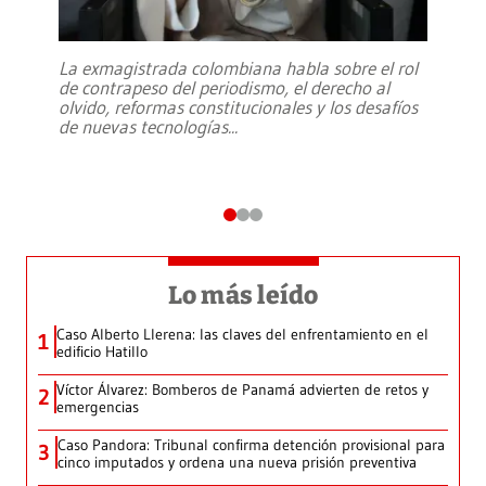
La exmagistrada colombiana habla sobre el rol
de contrapeso del periodismo, el derecho al
olvido, reformas constitucionales y los desafíos
de nuevas tecnologías
...
Lo más leído
Caso Alberto Llerena: las claves del enfrentamiento en el
1
edificio Hatillo
Víctor Álvarez: Bomberos de Panamá advierten de retos y
2
emergencias
Caso Pandora: Tribunal confirma detención provisional para
3
cinco imputados y ordena una nueva prisión preventiva